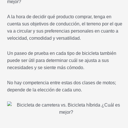
mejor?
A la hora de decidir qué producto comprar, tenga en
cuenta sus objetivos de conducción, el terreno por el que
va a circular y sus preferencias personales en cuanto a
velocidad, comodidad y versatilidad.
Un paseo de prueba en cada tipo de bicicleta también
puede ser útil para determinar cuál se ajusta a sus
necesidades y se siente más cómodo.
No hay competencia entre estas dos clases de motos;
depende de la elección de cada uno.