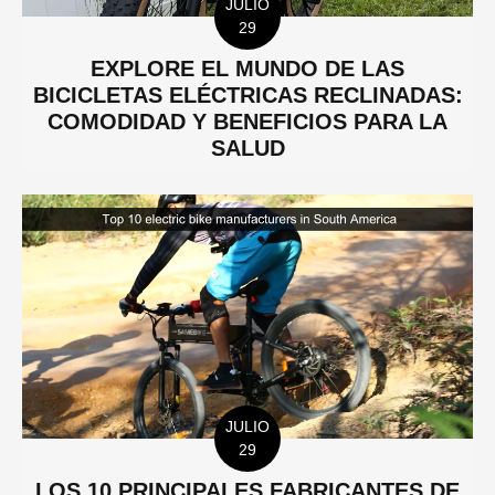
JULIO
29
EXPLORE EL MUNDO DE LAS
BICICLETAS ELÉCTRICAS RECLINADAS:
COMODIDAD Y BENEFICIOS PARA LA
SALUD
JULIO
29
LOS 10 PRINCIPALES FABRICANTES DE