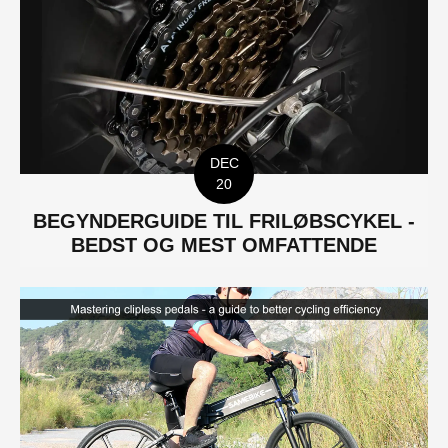
DEC
20
BEGYNDERGUIDE TIL FRILØBSCYKEL -
BEDST OG MEST OMFATTENDE