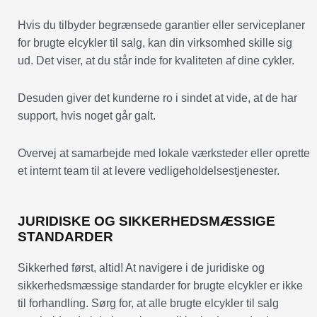
Hvis du tilbyder begrænsede garantier eller serviceplaner
for brugte elcykler til salg, kan din virksomhed skille sig
ud. Det viser, at du står inde for kvaliteten af dine cykler.
Desuden giver det kunderne ro i sindet at vide, at de har
support, hvis noget går galt.
Overvej at samarbejde med lokale værksteder eller oprette
et internt team til at levere vedligeholdelsestjenester.
JURIDISKE OG SIKKERHEDSMÆSSIGE
STANDARDER
Sikkerhed først, altid! At navigere i de juridiske og
sikkerhedsmæssige standarder for brugte elcykler er ikke
til forhandling. Sørg for, at alle brugte elcykler til salg