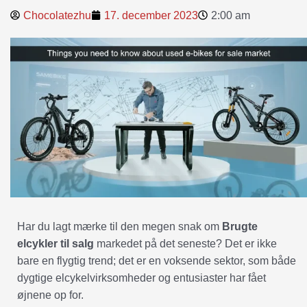
Chocolatezhu
17. december 2023
2:00 am
Har du lagt mærke til den megen snak om
Brugte
elcykler til salg
markedet på det seneste? Det er ikke
bare en flygtig trend; det er en voksende sektor, som både
dygtige elcykelvirksomheder og entusiaster har fået
øjnene op for.