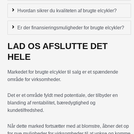
Hvordan sikrer du kvaliteten af brugte elcykler?
Er der finansieringsmuligheder for brugte elcykler?
LAD OS AFSLUTTE DET
HELE
Markedet for brugte elcykler til salg er et spændende
område for virksomheder.
Det er et område fyldt med potentiale, der tilbyder en
blanding af rentabilitet, bæredygtighed og
kundetilfredshed.
Når dette marked fortsætter med at blomstre, åbner det op
for nye muligheder for virksomheder til at vokse og komme