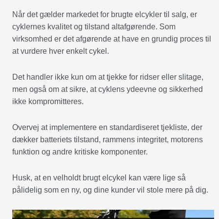
Når det gælder markedet for brugte elcykler til salg, er
cyklernes kvalitet og tilstand altafgørende. Som
virksomhed er det afgørende at have en grundig proces til
at vurdere hver enkelt cykel.
Det handler ikke kun om at tjekke for ridser eller slitage,
men også om at sikre, at cyklens ydeevne og sikkerhed
ikke kompromitteres.
Overvej at implementere en standardiseret tjekliste, der
dækker batteriets tilstand, rammens integritet, motorens
funktion og andre kritiske komponenter.
Husk, at en velholdt brugt elcykel kan være lige så
pålidelig som en ny, og dine kunder vil stole mere på dig.