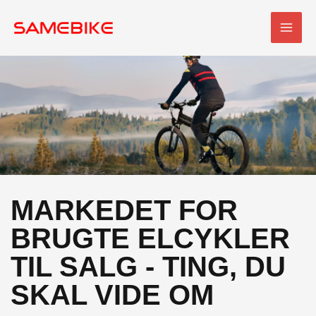
Spring
HOV
til
indhold
MARKEDET FOR
BRUGTE ELCYKLER
TIL SALG - TING, DU
SKAL VIDE OM