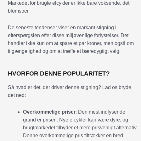
Markedet for brugte elcykler er ikke bare voksende, det
blomstrer.
De seneste tendenser viser en markant stigning i
efterspørgslen efter disse miljøvenlige forlystelser. Det
handler ikke kun om at spare et par kroner, men også om
tilgængelighed og om at træffe et bæredygtigt valg.
HVORFOR DENNE POPULARITET?
Så hvad er det, der driver denne stigning? Lad os bryde
det ned:
Overkommelige priser
: Den mest indlysende
grund er prisen. Nye elcykler kan være dyre, og
brugtmarkedet tilbyder et mere prisvenligt alternativ.
Denne overkommelige pris tiltrækker en bred