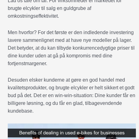
Lad os tale om tal. For virksomheder er markedet for
brugte elcykler til salg en guldgrube af
omkostningseffektivitet.
Men hvorfor? For det første er den indledende investering
lavere sammenlignet med at have nye modeller på lager.
Det betyder, at du kan tilbyde konkurrencedygtige priser til
dine kunder uden at gå på kompromis med dine
fortjenstmargener.
Desuden elsker kunderne at gøre en god handel med
kvalitetsprodukter, og brugte elcykler er helt sikkert et godt
bud på det. Det er en win-win-situation: Dine kunder får en
billigere løsning, og du får en glad, tilbagevendende
kundebase.