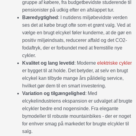
gruppe af købere, fra budgetbevidste studerende til
pensionister på udkig efter en afslappet tur.
Bæredygtighed
: I nutidens miljøbevidste verden
ses det at købe brugt ofte som et grønt valg. Ved at
vælge en brugt elcykel føler kunderne, at de gør en
positiv miljøindsats, reducerer affald og det CO2-
fodaftryk, der er forbundet med at fremstille nye
cykler.
Kvalitet og lang levetid
: Moderne
elektriske cykler
er bygget til at holde. Det betyder, at selv en brugt
elcykel kan tilbyde mange års pålidelig service,
hvilket gør dem til en smart investering.
Variation og tilgængelighed
: Med
elcykelindustriens ekspansion er udvalget af brugte
elcykler bedre end nogensinde. Fra elegante
bymodeller til robuste mountainbikes - der er noget
for enhver smag på markedet for brugte elcykler til
salg.