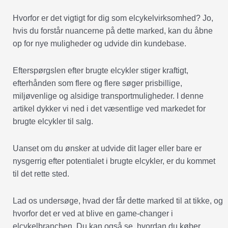
Hvorfor er det vigtigt for dig som elcykelvirksomhed? Jo,
hvis du forstår nuancerne på dette marked, kan du åbne
op for nye muligheder og udvide din kundebase.
Efterspørgslen efter brugte elcykler stiger kraftigt,
efterhånden som flere og flere søger prisbillige,
miljøvenlige og alsidige transportmuligheder. I denne
artikel dykker vi ned i det væsentlige ved markedet for
brugte elcykler til salg.
Uanset om du ønsker at udvide dit lager eller bare er
nysgerrig efter potentialet i brugte elcykler, er du kommet
til det rette sted.
Lad os undersøge, hvad der får dette marked til at tikke, og
hvorfor det er ved at blive en game-changer i
elcykelbranchen. Du kan også se, hvordan du køber