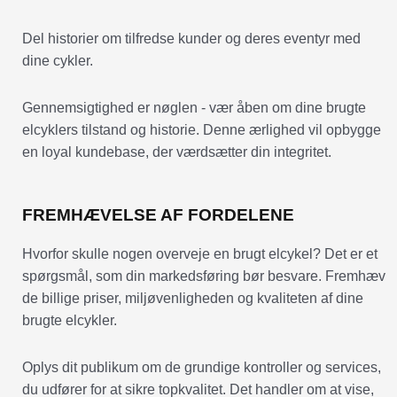
Del historier om tilfredse kunder og deres eventyr med
dine cykler.
Gennemsigtighed er nøglen - vær åben om dine brugte
elcyklers tilstand og historie. Denne ærlighed vil opbygge
en loyal kundebase, der værdsætter din integritet.
FREMHÆVELSE AF FORDELENE
Hvorfor skulle nogen overveje en brugt elcykel? Det er et
spørgsmål, som din markedsføring bør besvare. Fremhæv
de billige priser, miljøvenligheden og kvaliteten af dine
brugte elcykler.
Oplys dit publikum om de grundige kontroller og services,
du udfører for at sikre topkvalitet. Det handler om at vise,