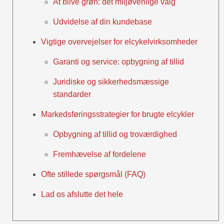
At blive grøn: det miljøvenlige valg
Udvidelse af din kundebase
Vigtige overvejelser for elcykelvirksomheder
Garanti og service: opbygning af tillid
Juridiske og sikkerhedsmæssige
standarder
Markedsføringsstrategier for brugte elcykler
Opbygning af tillid og troværdighed
Fremhævelse af fordelene
Ofte stillede spørgsmål (FAQ)
Lad os afslutte det hele