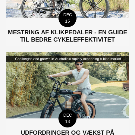
DEC
15
MESTRING AF KLIKPEDALER - EN GUIDE
TIL BEDRE CYKELEFFEKTIVITET
DEC
13
UDFORDRINGER OG VÆKST PÅ