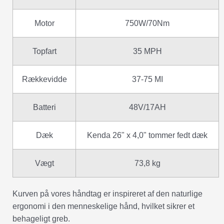
Motor
750W/70Nm
Topfart
35 MPH
Rækkevidde
37-75 MI
Batteri
48V/17AH
Dæk
Kenda 26" x 4,0" tommer fedt dæk
Vægt
73,8 kg
Kurven på vores håndtag er inspireret af den naturlige
ergonomi i den menneskelige hånd, hvilket sikrer et
behageligt greb.