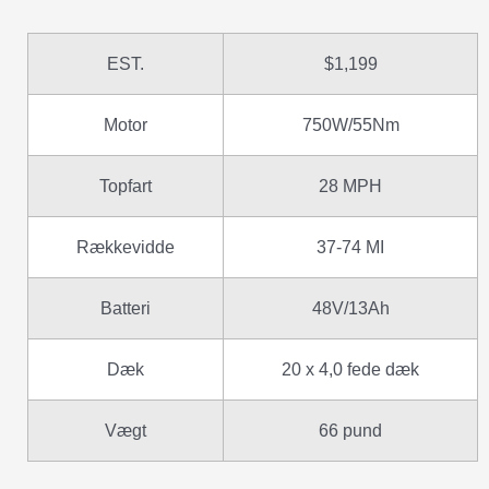
EST.
$1,199
Motor
750W/55Nm
Topfart
28 MPH
Rækkevidde
37-74 MI
Batteri
48V/13Ah
Dæk
20 x 4,0 fede dæk
Vægt
66 pund