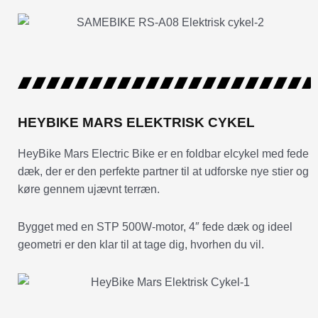
HEYBIKE MARS ELEKTRISK CYKEL
HeyBike Mars Electric Bike er en foldbar elcykel med fede
dæk, der er den perfekte partner til at udforske nye stier og
køre gennem ujævnt terræn.
Bygget med en STP 500W-motor, 4″ fede dæk og ideel
geometri er den klar til at tage dig, hvorhen du vil.