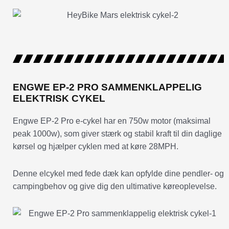
ENGWE EP-2 PRO SAMMENKLAPPELIG
ELEKTRISK CYKEL
Engwe EP-2 Pro e-cykel har en 750w motor (maksimal
peak 1000w), som giver stærk og stabil kraft til din daglige
kørsel og hjælper cyklen med at køre 28MPH.
Denne elcykel med fede dæk kan opfylde dine pendler- og
campingbehov og give dig den ultimative køreoplevelse.