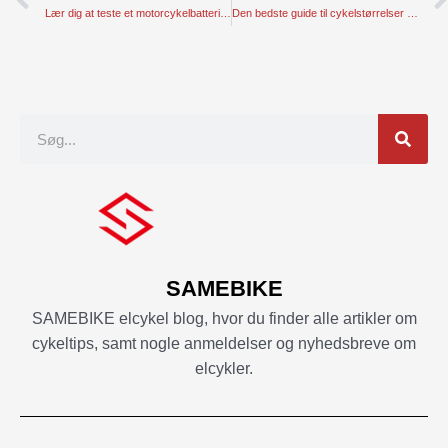
Lær dig at teste et motorcykelbatteri trin for trin
Den bedste guide til cykelstørrelser - den mest omfattende guide
Søgning
SAMEBIKE
SAMEBIKE elcykel blog, hvor du finder alle artikler om
cykeltips, samt nogle anmeldelser og nyhedsbreve om
elcykler.