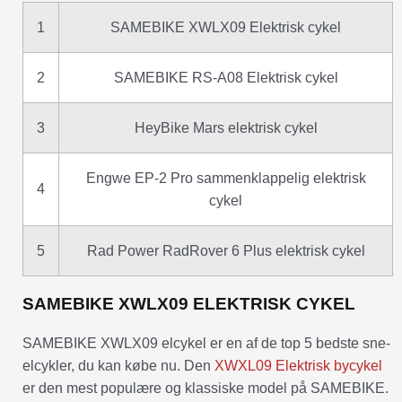
1
SAMEBIKE XWLX09 Elektrisk cykel
2
SAMEBIKE RS-A08 Elektrisk cykel
3
HeyBike Mars elektrisk cykel
Engwe EP-2 Pro sammenklappelig elektrisk
4
cykel
5
Rad Power RadRover 6 Plus elektrisk cykel
SAMEBIKE XWLX09 ELEKTRISK CYKEL
SAMEBIKE XWLX09 elcykel er en af de top 5 bedste sne-
elcykler, du kan købe nu. Den
XWXL09 Elektrisk bycykel
er den mest populære og klassiske model på SAMEBIKE.