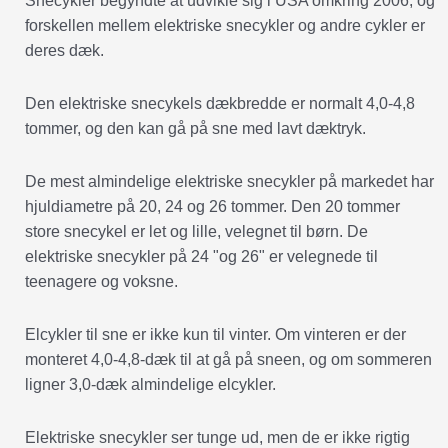
Snecykler begyndte at udvikle sig i USA omkring 2006, og
forskellen mellem elektriske snecykler og andre cykler er
deres dæk.
Den elektriske snecykels dækbredde er normalt 4,0-4,8
tommer, og den kan gå på sne med lavt dæktryk.
De mest almindelige elektriske snecykler på markedet har
hjuldiametre på 20, 24 og 26 tommer. Den 20 tommer
store snecykel er let og lille, velegnet til børn. De
elektriske snecykler på 24 "og 26" er velegnede til
teenagere og voksne.
Elcykler til sne er ikke kun til vinter. Om vinteren er der
monteret 4,0-4,8-dæk til at gå på sneen, og om sommeren
ligner 3,0-dæk almindelige elcykler.
Elektriske snecykler ser tunge ud, men de er ikke rigtig