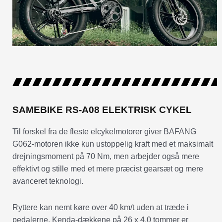
SAMEBIKE RS-A08 ELEKTRISK CYKEL
Til forskel fra de fleste elcykelmotorer giver BAFANG
G062-motoren ikke kun ustoppelig kraft med et maksimalt
drejningsmoment på 70 Nm, men arbejder også mere
effektivt og stille med et mere præcist gearsæt og mere
avanceret teknologi.
Ryttere kan nemt køre over 40 km/t uden at træde i
pedalerne. Kenda-dækkene på 26 x 4,0 tommer er