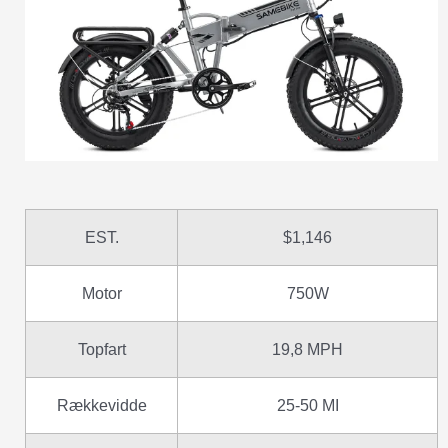
EST.
$1,146
Motor
750W
Topfart
19,8 MPH
Rækkevidde
25-50 MI