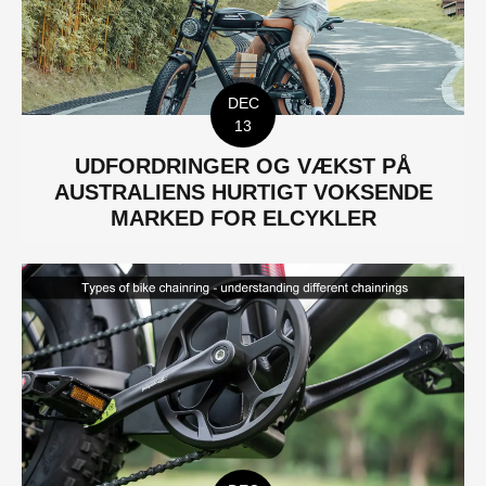
DEC
13
UDFORDRINGER OG VÆKST PÅ
AUSTRALIENS HURTIGT VOKSENDE
MARKED FOR ELCYKLER