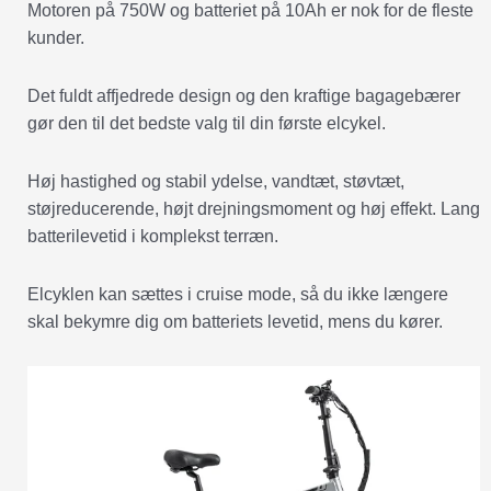
Motoren på 750W og batteriet på 10Ah er nok for de fleste
kunder.
Det fuldt affjedrede design og den kraftige bagagebærer
gør den til det bedste valg til din første elcykel.
Høj hastighed og stabil ydelse, vandtæt, støvtæt,
støjreducerende, højt drejningsmoment og høj effekt. Lang
batterilevetid i komplekst terræn.
Elcyklen kan sættes i cruise mode, så du ikke længere
skal bekymre dig om batteriets levetid, mens du kører.