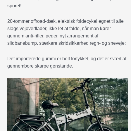
sporet!
20-tommer offroad-dæk, elektrisk foldecykel egnet til alle
slags vejoverflader, ikke let at falde, når man kører
gennem anti-riller, peger, nyt arrangement af
slidbanebump, stærkere skridsikkerhed regn- og sneveje;
Det importerede gummi er helt fortykket, og det er svært at
gennembore skarpe genstande.