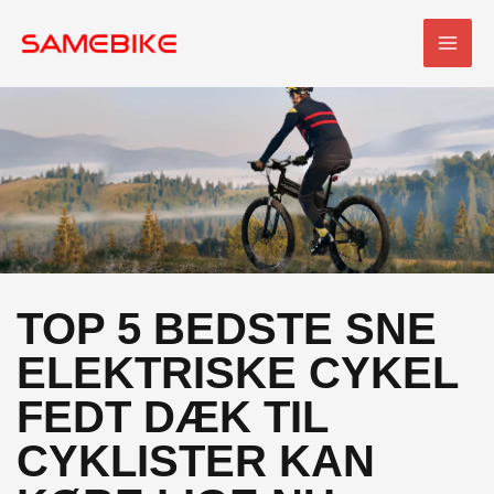
Spring
HOV
til
indhold
TOP 5 BEDSTE SNE
ELEKTRISKE CYKEL
FEDT DÆK TIL
CYKLISTER KAN