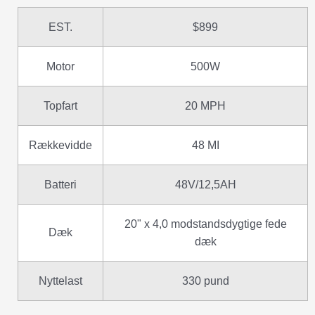
EST.
$899
Motor
500W
Topfart
20 MPH
Rækkevidde
48 MI
Batteri
48V/12,5AH
20" x 4,0 modstandsdygtige fede
Dæk
dæk
Nyttelast
330 pund