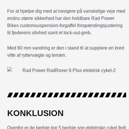
For at hjælpe dig med at navigere på vanskelige veje med
endnu større sikkerhed har den holdbare Rad Power
Bikes customsuspension-forgaffel forspændingsjustering
til fjederens stivhed samt et lock-out-greb.
Med 60 mm vandring er den i stand til at supplere en bred
vifte af ryttervægte og terræn.
KONKLUSION
Ovenfor er de bedste top 5 bedste sne elektriske cykel fedt