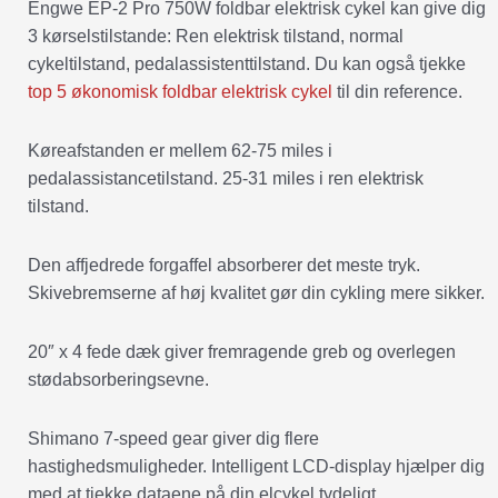
Engwe EP-2 Pro 750W foldbar elektrisk cykel kan give dig
3 kørselstilstande: Ren elektrisk tilstand, normal
cykeltilstand, pedalassistenttilstand. Du kan også tjekke
top 5 økonomisk foldbar elektrisk cykel
til din reference.
Køreafstanden er mellem 62-75 miles i
pedalassistancetilstand. 25-31 miles i ren elektrisk
tilstand.
Den affjedrede forgaffel absorberer det meste tryk.
Skivebremserne af høj kvalitet gør din cykling mere sikker.
20″ x 4 fede dæk giver fremragende greb og overlegen
stødabsorberingsevne.
Shimano 7-speed gear giver dig flere
hastighedsmuligheder. Intelligent LCD-display hjælper dig
med at tjekke dataene på din elcykel tydeligt.