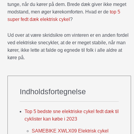
tunge, når du kører på dem. Brede dæk giver ikke meget
modstand, men øger kørekomforten. Hvad er de
top 5
super fedt dæk elektrisk cykel
?
Ud over at være skridsikre om vinteren er en anden fordel
ved elektriske snecykler, at de er meget stabile, når man
kører, ikke lette at falde og egnede til folk i alle aldre at
køre på.
Indholdsfortegnelse
Top 5 bedste sne elektriske cykel fedt dæk til
cyklister kan købe i 2023
SAMEBIKE XWLX09 Elektrisk cykel