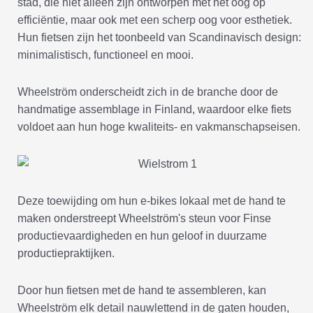
stad, die niet alleen zijn ontworpen met het oog op
efficiëntie, maar ook met een scherp oog voor esthetiek.
Hun fietsen zijn het toonbeeld van Scandinavisch design:
minimalistisch, functioneel en mooi.
Wheelström onderscheidt zich in de branche door de
handmatige assemblage in Finland, waardoor elke fiets
voldoet aan hun hoge kwaliteits- en vakmanschapseisen.
Deze toewijding om hun e-bikes lokaal met de hand te
maken onderstreept Wheelström's steun voor Finse
productievaardigheden en hun geloof in duurzame
productiepraktijken.
Door hun fietsen met de hand te assembleren, kan
Wheelström elk detail nauwlettend in de gaten houden,