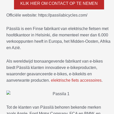
KLIK HIER OM CONTACT OP TE NEMEN
Officiële website: https://passilabicycles.com/
Pässilä is een Finse fabrikant van elektrische fietsen met
hoofdkantoor in Helsinki, die momenteel meer dan 6.000
verkooppunten heeft in Europa, het Midden-Oosten, Afrika
en Azië.
Als wereldwijd toonaangevende fabrikant van e-bikes
biedt Pässilä klanten innovatieve e-bikeproducten,
waaronder geavanceerde e-bikes, e-bikekits en
aanverwante producten.
elektrische fiets accessoires
.
Tot de klanten van Pässilä behoren bekende merken
zoals Apple, Ford Motor Company, FCA en BMW, en