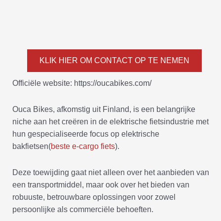
KLIK HIER OM CONTACT OP TE NEMEN
Officiële website: https://oucabikes.com/
Ouca Bikes, afkomstig uit Finland, is een belangrijke
niche aan het creëren in de elektrische fietsindustrie met
hun gespecialiseerde focus op elektrische
bakfietsen(
beste e-cargo fiets
).
Deze toewijding gaat niet alleen over het aanbieden van
een transportmiddel, maar ook over het bieden van
robuuste, betrouwbare oplossingen voor zowel
persoonlijke als commerciële behoeften.