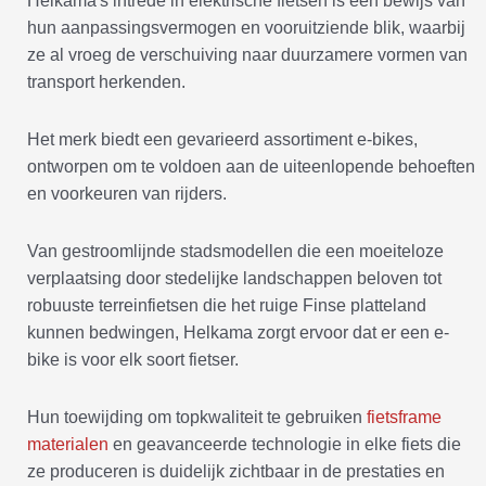
Helkama's intrede in elektrische fietsen is een bewijs van
hun aanpassingsvermogen en vooruitziende blik, waarbij
ze al vroeg de verschuiving naar duurzamere vormen van
transport herkenden.
Het merk biedt een gevarieerd assortiment e-bikes,
ontworpen om te voldoen aan de uiteenlopende behoeften
en voorkeuren van rijders.
Van gestroomlijnde stadsmodellen die een moeiteloze
verplaatsing door stedelijke landschappen beloven tot
robuuste terreinfietsen die het ruige Finse platteland
kunnen bedwingen, Helkama zorgt ervoor dat er een e-
bike is voor elk soort fietser.
Hun toewijding om topkwaliteit te gebruiken
fietsframe
materialen
en geavanceerde technologie in elke fiets die
ze produceren is duidelijk zichtbaar in de prestaties en