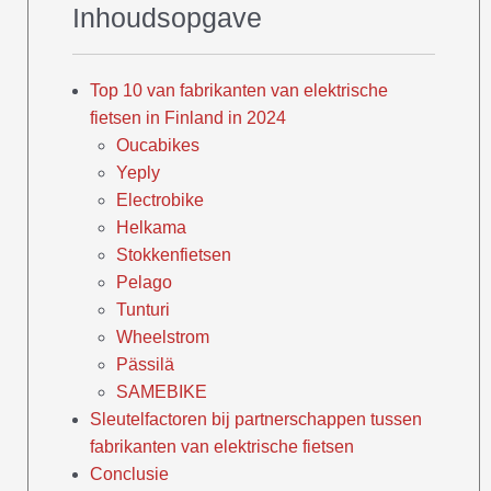
Inhoudsopgave
Top 10 van fabrikanten van elektrische
fietsen in Finland in 2024
Oucabikes
Yeply
Electrobike
Helkama
Stokkenfietsen
Pelago
Tunturi
Wheelstrom
Pässilä
SAMEBIKE
Sleutelfactoren bij partnerschappen tussen
fabrikanten van elektrische fietsen
Conclusie