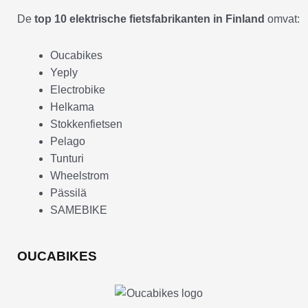
De
top 10 elektrische fietsfabrikanten in Finland
omvat:
Oucabikes
Yeply
Electrobike
Helkama
Stokkenfietsen
Pelago
Tunturi
Wheelstrom
Pässilä
SAMEBIKE
OUCABIKES