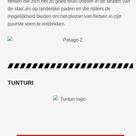
fietsen die zich net zo goed thuis voelen in de straten van
de stad als op landelijke paden en die rijders de
mogelijkheid bieden om het plezier van fietsen in zijn
puurste vorm te ontdekken.
TUNTURI