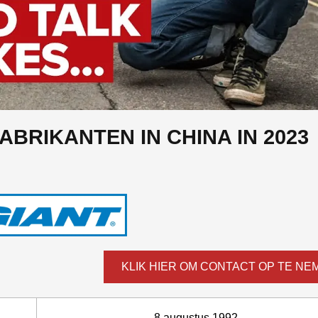
ABRIKANTEN IN CHINA IN 2023
KLIK HIER OM CONTACT OP TE NE
8 augustus 1992