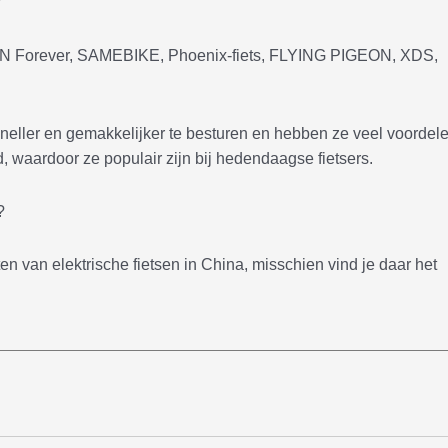
?
nt, CN Forever, SAMEBIKE, Phoenix-fiets, FLYING PIGEON, XDS,
.
n sneller en gemakkelijker te besturen en hebben ze veel voordel
, waardoor ze populair zijn bij hedendaagse fietsers.
?
en van elektrische fietsen in China, misschien vind je daar het