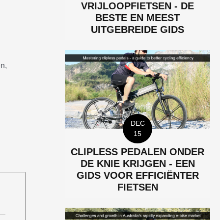
VRIJLOOPFIETSEN - DE
BESTE EN MEEST
UITGEBREIDE GIDS
en,
DEC
15
CLIPLESS PEDALEN ONDER
DE KNIE KRIJGEN - EEN
GIDS VOOR EFFICIËNTER
FIETSEN