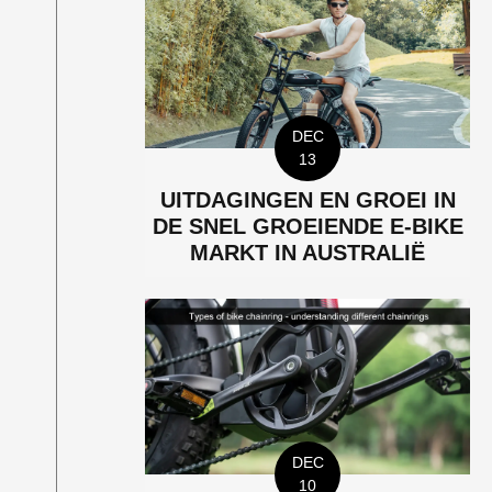
DEC
13
UITDAGINGEN EN GROEI IN
DE SNEL GROEIENDE E-BIKE
MARKT IN AUSTRALIË
DEC
10