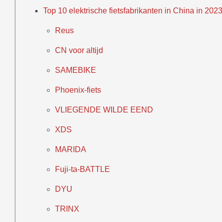
Top 10 elektrische fietsfabrikanten in China in 202
Reus
CN voor altijd
SAMEBIKE
Phoenix-fiets
VLIEGENDE WILDE EEND
XDS
MARIDA
Fuji-ta-BATTLE
DYU
TRINX