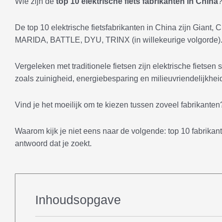
Wie zijn de
top 10 elektrische fiets fabrikanten in China
De top 10 elektrische fietsfabrikanten in China zijn Gia
MARIDA, BATTLE, DYU, TRINX (in willekeurige volgorde)
Vergeleken met traditionele fietsen zijn elektrische fietse
zoals zuinigheid, energiebesparing en milieuvriendelijkheid
Vind je het moeilijk om te kiezen tussen zoveel fabrikanten
Waarom kijk je niet eens naar de volgende: top 10 fabrikant
antwoord dat je zoekt.
Inhoudsopgave