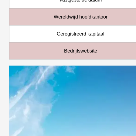
Wereldwijd hoofdkantoor
Geregistreerd kapitaal
Bedrijfswebsite