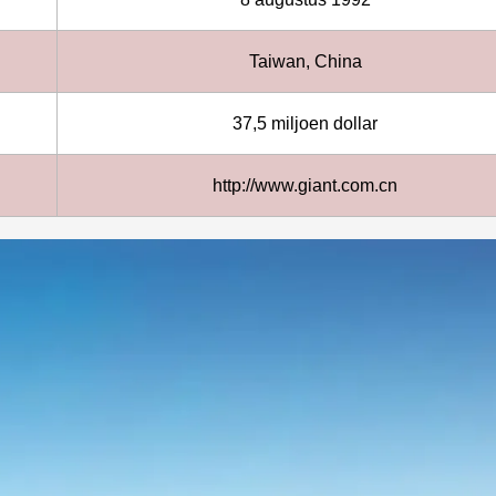
Taiwan, China
37,5 miljoen dollar
http://www.giant.com.cn