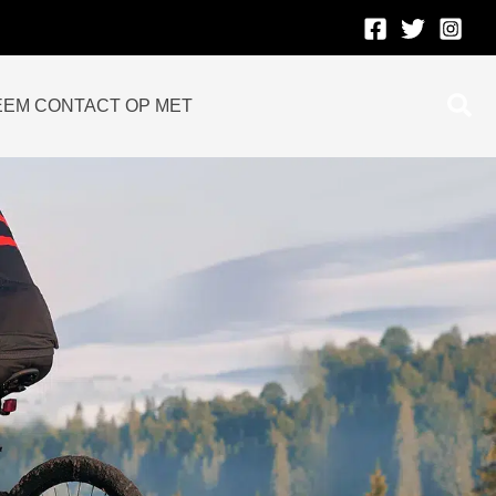
Zoe
EEM CONTACT OP MET
op