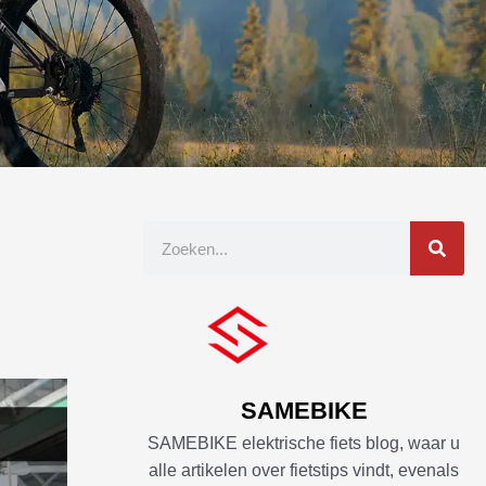
Zoek
op
SAMEBIKE
SAMEBIKE elektrische fiets blog, waar u
alle artikelen over fietstips vindt, evenals