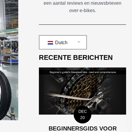
een aantal reviews en nieuwsbrieven
over e-bikes.
Dutch
RECENTE BERICHTEN
DEC
20
BEGINNERSGIDS VOOR