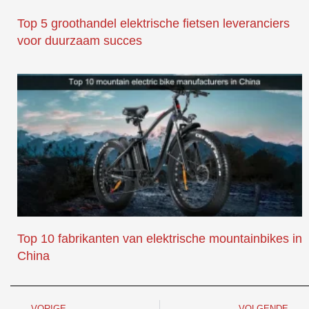
Top 5 groothandel elektrische fietsen leveranciers
voor duurzaam succes
Top 10 fabrikanten van elektrische mountainbikes in
China
Prev
VORIGE
VOLGENDE