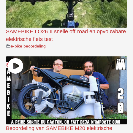
SAMEBIKE LO26-II snelle off-road en opvouwbare
elektrische fiets test
e-bike beoordeling
Beoordeling van SAMEBIKE M20 elektrische