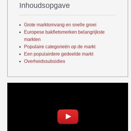
Inhoudsopgave
Grote marktomvang en snelle groei
Europese bakfietsmerken belangrijkste
markten
Populaire categorieën op de markt
Een populairdere gedeelde markt
Overheidssubsidies