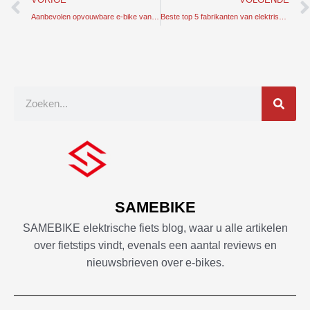
Aanbevolen opvouwbare e-bike van SAMEBIKE - gedetailleerde introductie
Beste top 5 fabrikanten van elektrische fietsen in China
Zoek
op
SAMEBIKE
SAMEBIKE elektrische fiets blog, waar u alle artikelen
over fietstips vindt, evenals een aantal reviews en
nieuwsbrieven over e-bikes.