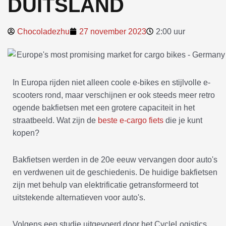
DUITSLAND
Chocoladezhu
27 november 2023
2:00 uur
In Europa rijden niet alleen coole e-bikes en stijlvolle e-
scooters rond, maar verschijnen er ook steeds meer retro
ogende bakfietsen met een grotere capaciteit in het
straatbeeld. Wat zijn de
beste e-cargo fiets
die je kunt
kopen?
Bakfietsen werden in de 20e eeuw vervangen door auto's
en verdwenen uit de geschiedenis. De huidige bakfietsen
zijn met behulp van elektrificatie getransformeerd tot
uitstekende alternatieven voor auto's.
Volgens een studie uitgevoerd door het CycleLogistics