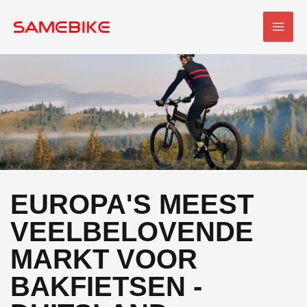
Overslaan
HOO
naar
inhoud
EUROPA'S MEEST
VEELBELOVENDE
MARKT VOOR
BAKFIETSEN -