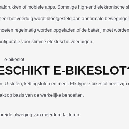
rafdrukken of mobiele apps. Sommige high-end elektronische s
neer het voertuig wordt blootgesteld aan abnormale bewegingen
n moeten regelmatig worden opgeladen of de batterij moet worde
figuratie voor slimme elektrische voertuigen.
ESCHIKT E-BIKESLOT
, U-sloten, kettingsloten en meer. Elk type e-bikeslot heeft zijn
kt op basis van de werkelijke behoeften.
gebreide afweging van meerdere factoren.