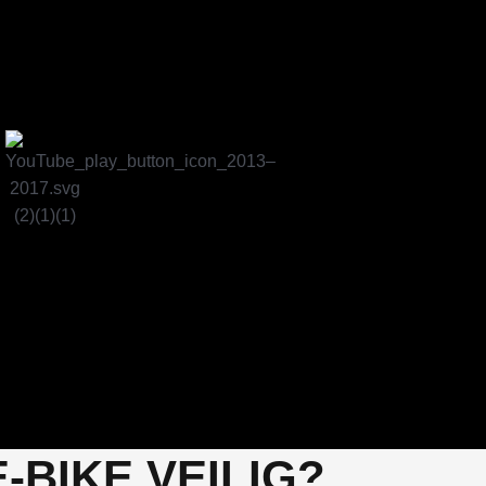
-BIKE VEILIG?