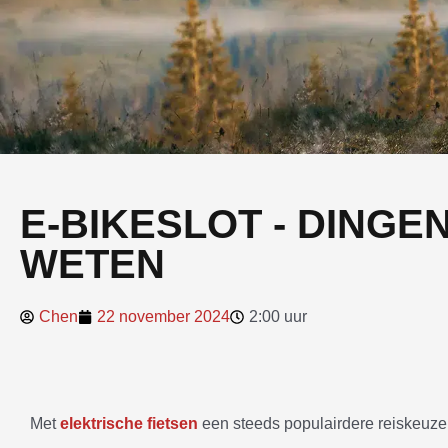
E-BIKESLOT - DINGEN
WETEN
Chen
22 november 2024
2:00 uur
Met
elektrische fietsen
een steeds populairdere reiskeuze