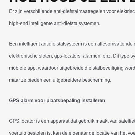
Er zijn verschillende anti-diefstalmaatregelen voor elektri
high-end intelligente anti-diefstalsystemen.
Een intelligent antidiefstalsysteem is een allesomvattende
elektronische sloten, gps-locators, alarmen, enz. Dit type
mobiele app, waardoor uitgebreide diefstalbeveiliging wordt b
maar ze bieden een uitgebreidere bescherming.
GPS-alarm voor plaatsbepaling installeren
GPS locator is een apparaat dat gebruik maakt van satelli
voertuig gestolen is, kan de eigenaar de locatie van het voe