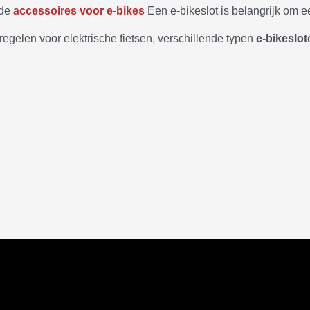
 de
accessoires voor e-bikes
Een e-bikeslot is belangrijk om e
atregelen voor elektrische fietsen, verschillende typen
e-bikeslot