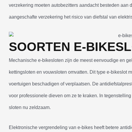
verzekering moeten autobezitters aandacht besteden aan d
aangeschafte verzekering het risico van diefstal van elektr
SOORTEN E-BIKES
Mechanische e-bikesloten zijn de meest eenvoudige en gebr
kettingsloten en vouwsloten omvatten. Dit type e-bikeslot 
voertuigen beschadigen of verplaatsen. De antidiefstalprest
voor professionele dieven om ze te kraken. In tegenstellin
sloten nu zeldzaam.
Elektronische vergrendeling van e-bikes heeft betere antidi