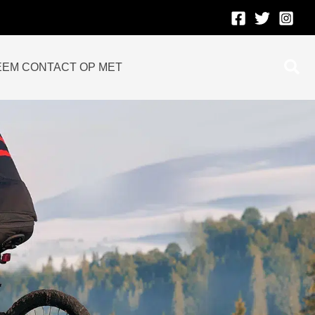
Zoe
EEM CONTACT OP MET
op