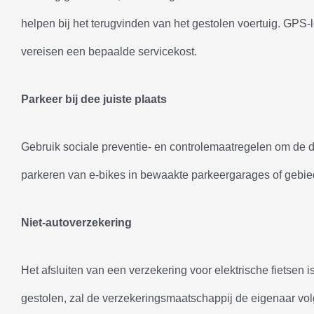
helpen bij het terugvinden van het gestolen voertuig. GPS-
vereisen een bepaalde servicekost.
Parkeer bij de
e juiste plaats
Gebruik sociale preventie- en controlemaatregelen om de die
parkeren van e-bikes in bewaakte parkeergarages of gebied
Niet-autoverzekering
Het afsluiten van een verzekering voor elektrische fietsen i
gestolen, zal de verzekeringsmaatschappij de eigenaar vo