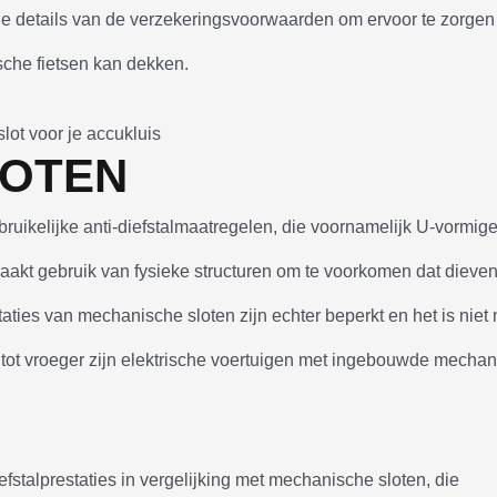
e details van de verzekeringsvoorwaarden om ervoor te zorgen
ische fietsen kan dekken.
LOTEN
uikelijke anti-diefstalmaatregelen, die voornamelijk U-vormige
maakt gebruik van fysieke structuren om te voorkomen dat dieve
aties van mechanische sloten zijn echter beperkt en het is niet 
g tot vroeger zijn elektrische voertuigen met ingebouwde mecha
efstalprestaties in vergelijking met mechanische sloten, die