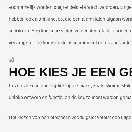
voornamelijk worden ontgrendeld via wachtwoorden, vinge
hebben ook alarmfuncties, die een alarm laten afgaan wan
schokken. Elektronische sloten zijn echter relatief duur e
vervangen. Elektronisch slot is momenteel een standaardcon
HOE KIES JE EEN G
Er zijn verschillende opties op de markt, zoals slimme sloten
unieke ontwerp en functie, en de keuze moet worden gemaa
Het kiezen van een elektrisch voertuigslot vereist een uit