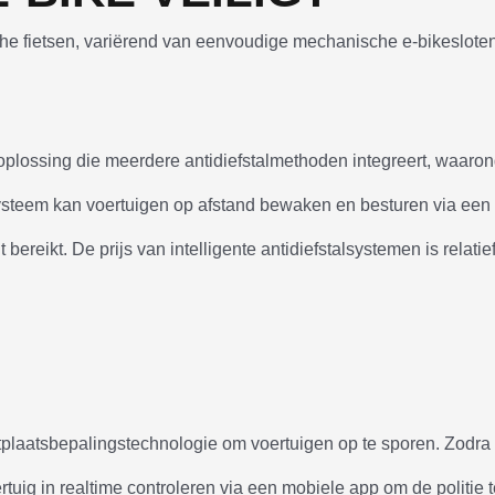
sche fietsen, variërend van eenvoudige mechanische e-bikesloten
 oplossing die meerdere antidiefstalmethoden integreert, waaro
 systeem kan voertuigen op afstand bewaken en besturen via een
ereikt. De prijs van intelligente antidiefstalsystemen is relatie
etplaatsbepalingstechnologie om voertuigen op te sporen. Zodra
rtuig in realtime controleren via een mobiele app om de politie 