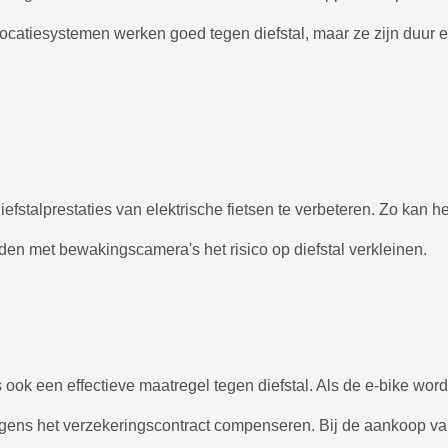
locatiesystemen werken goed tegen diefstal, maar ze zijn duur 
fstalprestaties van elektrische fietsen te verbeteren. Zo kan he
en met bewakingscamera's het risico op diefstal verkleinen.
s ook een effectieve maatregel tegen diefstal. Als de e-bike word
lgens het verzekeringscontract compenseren. Bij de aankoop v