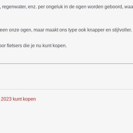
 regenwater, enz. per ongeluk in de ogen worden geboord, wa
een onze ogen, maar maakt ons type ook knapper en stijlvoller.
r fietsers die je nu kunt kopen.
in 2023 kunt kopen