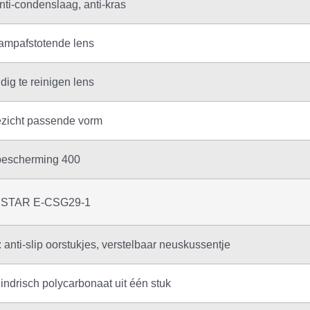
anti-condenslaag, anti-kras
ampafstotende lens
ig te reinigen lens
gezicht passende vorm
escherming 400
 anti-slip oorstukjes, verstelbaar neuskussentje
lindrisch polycarbonaat uit één stuk