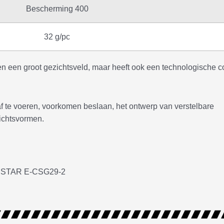
Bescherming 400
32 g/pc
een een groot gezichtsveld, maar heeft ook een technologische c
f te voeren, voorkomen beslaan, het ontwerp van verstelbare
ichtsvormen.