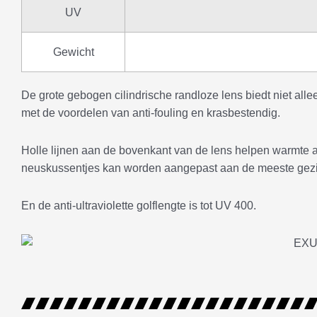
UV
Gewicht
De grote gebogen cilindrische randloze lens biedt niet all
met de voordelen van anti-fouling en krasbestendig.
Holle lijnen aan de bovenkant van de lens helpen warmte a
neuskussentjes kan worden aangepast aan de meeste gez
En de anti-ultraviolette golflengte is tot UV 400.