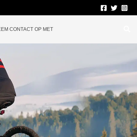
Zoe
EEM CONTACT OP MET
op