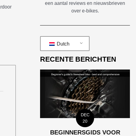
een aantal reviews en nieuwsbrieven
ardoor
over e-bikes.
Dutch
RECENTE BERICHTEN
DEC
20
BEGINNERSGIDS VOOR