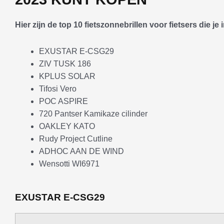
Hier zijn de top 10 fietszonnebrillen voor fietsers die j
EXUSTAR E-CSG29
ZIV TUSK 186
KPLUS SOLAR
Tifosi Vero
POC ASPIRE
720 Pantser Kamikaze cilinder
OAKLEY KATO
Rudy Project Cutline
ADHOC AAN DE WIND
Wensotti WI6971
EXUSTAR E-CSG29