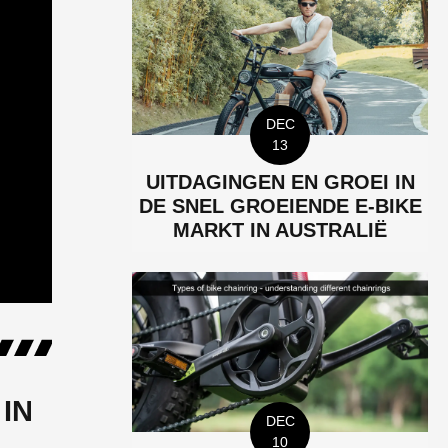
DEC
13
UITDAGINGEN EN GROEI IN
DE SNEL GROEIENDE E-BIKE
MARKT IN AUSTRALIË
IN
DEC
10