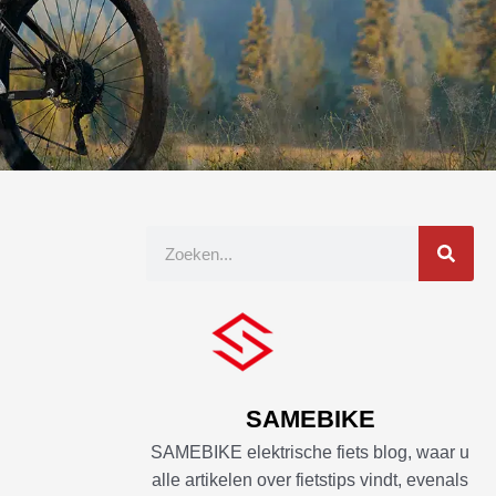
Zoek
op
SAMEBIKE
SAMEBIKE elektrische fiets blog, waar u
alle artikelen over fietstips vindt, evenals