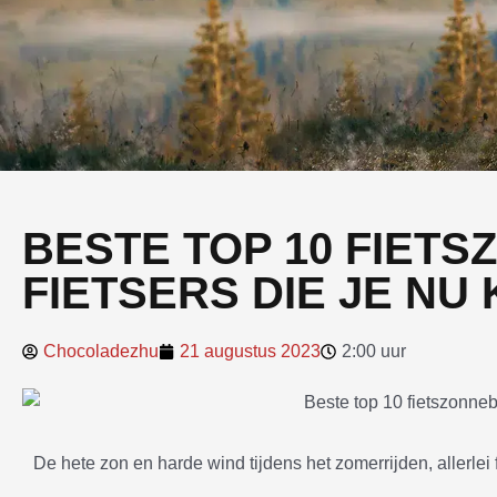
BESTE TOP 10 FIET
FIETSERS DIE JE NU
Chocoladezhu
21 augustus 2023
2:00 uur
De hete zon en harde wind tijdens het zomerrijden, allerlei