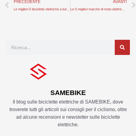
Prev
PRECEDENTE
AVANTI
Le migliori 5 biciclette elettriche a lunga autonomia per ciclisti che si possono acquistare in questo momento
Le 5 migliori marche di moto elettriche in Pakistan
Ricerca
SAMEBIKE
Il blog sulle biciclette elettriche di SAMEBIKE, dove
troverete tutti gli articoli sui consigli per il ciclismo, oltre
ad alcune recensioni e newsletter sulle biciclette
elettriche.