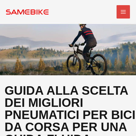
Vai
MEN
al
PRI
contenuto
GUIDA ALLA SCELTA
DEI MIGLIORI
PNEUMATICI PER BICI
DA CORSA PER UNA