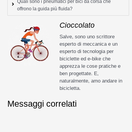
Quali sono i pneumatici per bici da corsa che
offrono la guida più fluida?
Cioccolato
Salve, sono uno scrittore
esperto di meccanica e un
esperto di tecnologia per
biciclette ed e-bike che
apprezza le cose pratiche e
ben progettate. E,
naturalmente, amo andare in
bicicletta.
Messaggi correlati