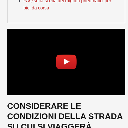
FAQ sulla scelta dei migliori pneumatici per
bici da corsa
CONSIDERARE LE
CONDIZIONI DELLA STRADA
SU CUI SI VIAGGERÀ