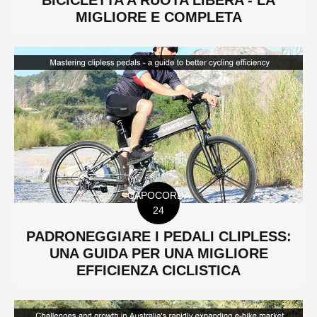
BICICLETTA A RUOTA LIBERA - LA
MIGLIORE E COMPLETA
CAPOCORDA
24
PADRONEGGIARE I PEDALI CLIPLESS:
UNA GUIDA PER UNA MIGLIORE
EFFICIENZA CICLISTICA