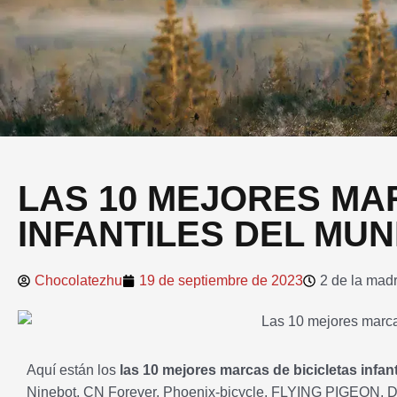
LAS 10 MEJORES MA
INFANTILES DEL MU
Chocolatezhu
19 de septiembre de 2023
2 de la mad
Aquí están los
las 10 mejores marcas de bicicletas infan
Ninebot, CN Forever, Phoenix-bicycle, FLYING PIGEON, Di