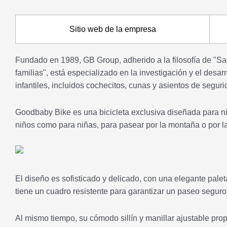
Sitio web de la empresa
Fundado en 1989, GB Group, adherido a la filosofía de "Salu
familias", está especializado en la investigación y el desarr
infantiles, incluidos cochecitos, cunas y asientos de segur
Goodbaby Bike es una bicicleta exclusiva diseñada para niñ
niños como para niñas, para pasear por la montaña o por l
El diseño es sofisticado y delicado, con una elegante palet
tiene un cuadro resistente para garantizar un paseo seguro
Al mismo tiempo, su cómodo sillín y manillar ajustable pro