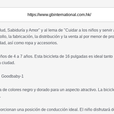
https://www.gbinternational.com.hk/
d, Sabiduría y Amor" y al lema de "Cuidar a los niños y servir 
ollo, la fabricación, la distribución y la venta al por menor de p
idad, así como ropa y accesorios.
os de 4 a 7 años. Esta bicicleta de 16 pulgadas es ideal tanto
a ciudad.
a de colores negro y dorado para un aspecto atractivo. La bicicl
.
porcionan una posición de conducción ideal. El niño disfrutará 