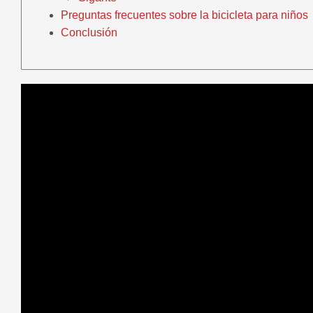
Preguntas frecuentes sobre la bicicleta para niños
Conclusión