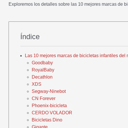
Exploremos los detalles sobre las 10 mejores marcas de bic
Índice
Las 10 mejores marcas de bicicletas infantiles de
Goodbaby
RoyalBaby
Decathlon
XDS
Segway-Ninebot
CN Forever
Phoenix-bicicleta
CERDO VOLADOR
Bicicletas Dino
Gigante