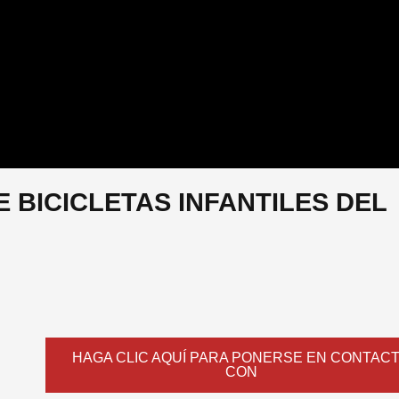
 BICICLETAS INFANTILES DEL
HAGA CLIC AQUÍ PARA PONERSE EN CONTAC
CON