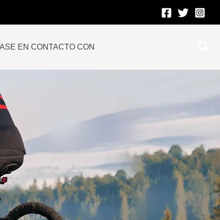
Bus
ASE EN CONTACTO CON
en