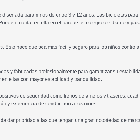
e diseñada para niños de entre 3 y 12 años. Las bicicletas para
Pueden montar en ella en el parque, el colegio o el barrio y pas
. Esto hace que sea más fácil y seguro para los niños controlar
adas y fabricadas profesionalmente para garantizar su estabilid
n ellas con mayor estabilidad y tranquilidad.
positivos de seguridad como frenos delanteros y traseros, cuad
ión y experiencia de conducción a los niños.
da dar prioridad a las que tengan una gran notoriedad de marc