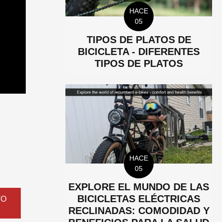
HACE
05
TIPOS DE PLATOS DE
BICICLETA - DIFERENTES
TIPOS DE PLATOS
HACE
05
EXPLORE EL MUNDO DE LAS
BICICLETAS ELÉCTRICAS
TO
RECLINADAS: COMODIDAD Y