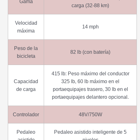
Gama
carga (32-88 km)
Velocidad
14 mph
máxima
Peso de la
82 lb (con batería)
bicicleta
415 lb: Peso máximo del conductor
Capacidad
325 lb, 60 lb máximo en el
de carga
portaequipajes trasero, 30 lb en el
portaequipajes delantero opcional.
Controlador
48V/750W
Pedaleo
Pedaleo asistido inteligente de 5
asistido
niveles