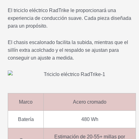
El triciclo eléctrico RadTrike le proporcionará una
experiencia de conducción suave. Cada pieza diseñada
para un propósito.
El chasis escalonado facilita la subida, mientras que el
sillín extra acolchado y el respaldo se ajustan para
conseguir un ajuste a medida.
Marco
Acero cromado
Batería
480 Wh
Estimación de 20-55+ millas por