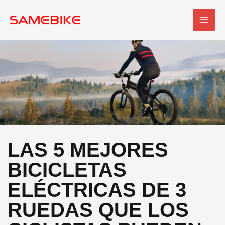
Ir
MEN
al
PRI
contenido
LAS 5 MEJORES
BICICLETAS
ELÉCTRICAS DE 3
RUEDAS QUE LOS