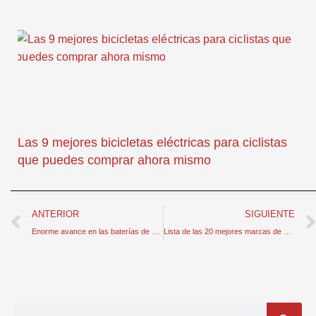
Las 9 mejores bicicletas eléctricas para ciclistas
que puedes comprar ahora mismo
Anterior
ANTERIOR
SIGUIENTE
Enorme avance en las baterías de estado sólido fabricadas con cerámica
Lista de las 20 mejores marcas de bicicletas de carretera del mundo
Buscar