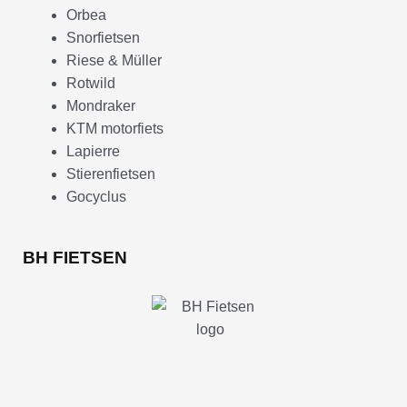
Orbea
Snorfietsen
Riese & Müller
Rotwild
Mondraker
KTM motorfiets
Lapierre
Stierenfietsen
Gocyclus
BH FIETSEN