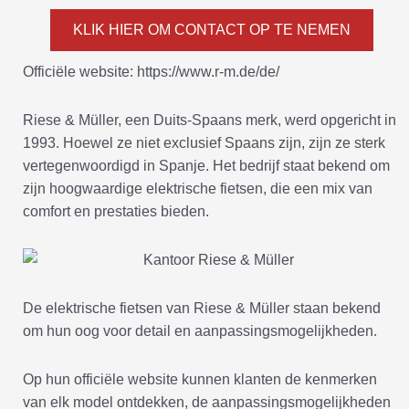
KLIK HIER OM CONTACT OP TE NEMEN
Officiële website: https://www.r-m.de/de/
Riese & Müller, een Duits-Spaans merk, werd opgericht in
1993. Hoewel ze niet exclusief Spaans zijn, zijn ze sterk
vertegenwoordigd in Spanje. Het bedrijf staat bekend om
zijn hoogwaardige elektrische fietsen, die een mix van
comfort en prestaties bieden.
De elektrische fietsen van Riese & Müller staan bekend
om hun oog voor detail en aanpassingsmogelijkheden.
Op hun officiële website kunnen klanten de kenmerken
van elk model ontdekken, de aanpassingsmogelijkheden