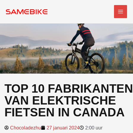
Overslaan
HOO
naar
inhoud
TOP 10 FABRIKANTEN
VAN ELEKTRISCHE
FIETSEN IN CANADA
Chocoladezhu
27 januari 2024
2:00 uur