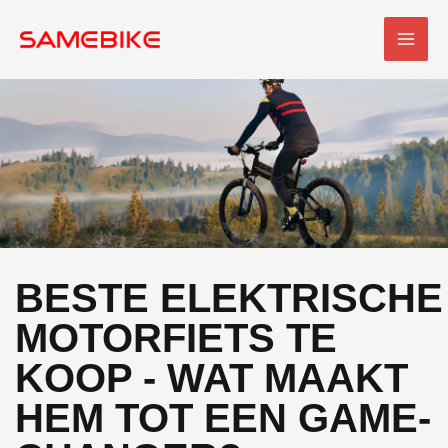
Overslaan
HOO
naar
inhoud
BESTE ELEKTRISCHE
MOTORFIETS TE
KOOP - WAT MAAKT
HEM TOT EEN GAME-