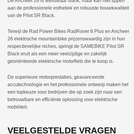
De Ancheer 26 is weliswaar slank, maar kan niet tippen
aan de professionele esthetiek en robuuste bouwkwaliteit
van de Pilot SR Black.
Terwijl de Rad Power Bikes RadRover 6 Plus en Ancheer
26 elektrische mountainbike prijzenswaardig zijn in hun
respectievelijke niches, springt de SAMEBIKE Pilot SR
Black eruit als een meer veelzijdige en zakelijk
georiënteerde elektrische motorfiets die te koop is.
De superieure motorprestaties, geavanceerde
accutechnologie en het professionele ontwerp maken het
een topkeuze voor bedrijven die op zoek zijn naar een
betrouwbare en efficiënte oplossing voor elektrische
mobiliteit.
VEELGESTELDE VRAGEN