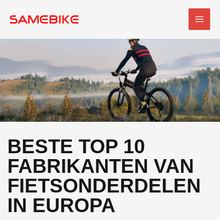
Overslaan
HOO
naar
inhoud
BESTE TOP 10
FABRIKANTEN VAN
FIETSONDERDELEN
IN EUROPA