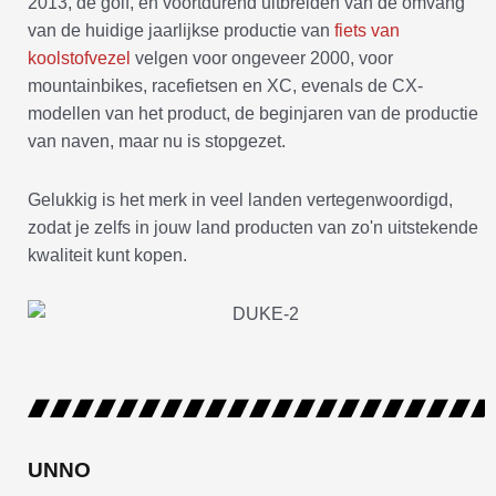
2013, de golf, en voortdurend uitbreiden van de omvang
van de huidige jaarlijkse productie van
fiets van
koolstofvezel
velgen voor ongeveer 2000, voor
mountainbikes, racefietsen en XC, evenals de CX-
modellen van het product, de beginjaren van de productie
van naven, maar nu is stopgezet.
Gelukkig is het merk in veel landen vertegenwoordigd,
zodat je zelfs in jouw land producten van zo'n uitstekende
kwaliteit kunt kopen.
UNNO