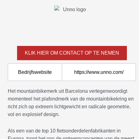
KLIK HIER OM CONTACT OP TE NEMEN
Bedrijfswebsite
https://www.unno.com/
Het mountainbikemerk uit Barcelona vertegenwoordigt
momenteel het plafondmerk van de mountainbikekring en
richt zich op extreem lichtgewicht en radicale geometrie,
vol en explosief design.
Als een van de top 10 fietsonderdelenfabrikanten in
Europa, toont het ons de ontwerpconcepten van de meest