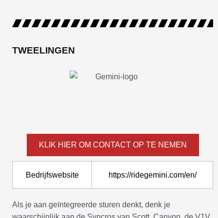
TWEELINGEN
KLIK HIER OM CONTACT OP TE NEMEN
Bedrijfswebsite
https://ridegemini.com/en/
Als je aan geïntegreerde sturen denkt, denk je
waarschijnlijk aan de Syncros van Scott, Canyon, de V1V