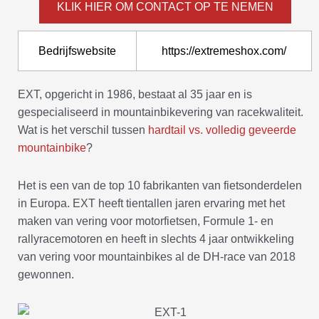
KLIK HIER OM CONTACT OP TE NEMEN
Bedrijfswebsite
https://extremeshox.com/
EXT, opgericht in 1986, bestaat al 35 jaar en is
gespecialiseerd in mountainbikevering van racekwaliteit.
Wat is het verschil tussen
hardtail vs. volledig geveerde
mountainbike
?
Het is een van de top 10 fabrikanten van fietsonderdelen
in Europa. EXT heeft tientallen jaren ervaring met het
maken van vering voor motorfietsen, Formule 1- en
rallyracemotoren en heeft in slechts 4 jaar ontwikkeling
van vering voor mountainbikes al de DH-race van 2018
gewonnen.