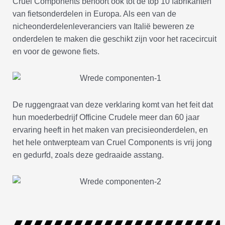
Cruel Components behoort ook tot de top 10 fabrikanten
van fietsonderdelen in Europa. Als een van de
nicheonderdelenleveranciers van Italië beweren ze
onderdelen te maken die geschikt zijn voor het racecircuit
en voor de gewone fiets.
De ruggengraat van deze verklaring komt van het feit dat
hun moederbedrijf Officine Crudele meer dan 60 jaar
ervaring heeft in het maken van precisieonderdelen, en
het hele ontwerpteam van Cruel Components is vrij jong
en gedurfd, zoals deze gedraaide asstang.