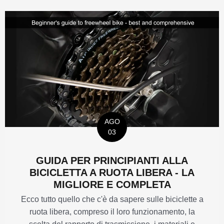
AGO
03
GUIDA PER PRINCIPIANTI ALLA
BICICLETTA A RUOTA LIBERA - LA
MIGLIORE E COMPLETA
Ecco tutto quello che c'è da sapere sulle biciclette a
ruota libera, compreso il loro funzionamento, la