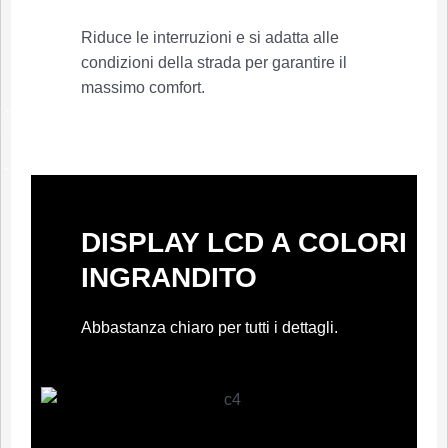
Riduce le interruzioni e si adatta alle
condizioni della strada per garantire il
massimo comfort.
DISPLAY LCD A COLORI
INGRANDITO
Abbastanza chiaro per tutti i dettagli.