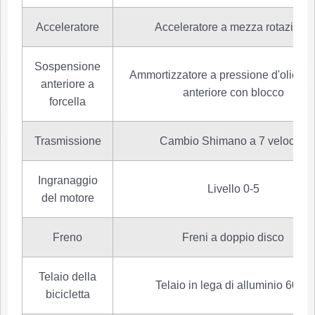
Acceleratore
Acceleratore a mezza rotazione
Sospensione
Ammortizzatore a pressione d'olio for
anteriore a
anteriore con blocco
forcella
Trasmissione
Cambio Shimano a 7 velocità
Ingranaggio
Livello 0-5
del motore
Freno
Freni a doppio disco
Telaio della
Telaio in lega di alluminio 6061
bicicletta