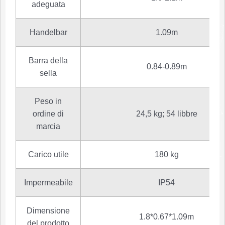
adeguata
Handelbar
1.09m
Barra della
0.84-0.89m
sella
Peso in
ordine di
24,5 kg; 54 libbre
marcia
Carico utile
180 kg
Impermeabile
IP54
Dimensione
1.8*0.67*1.09m
del prodotto