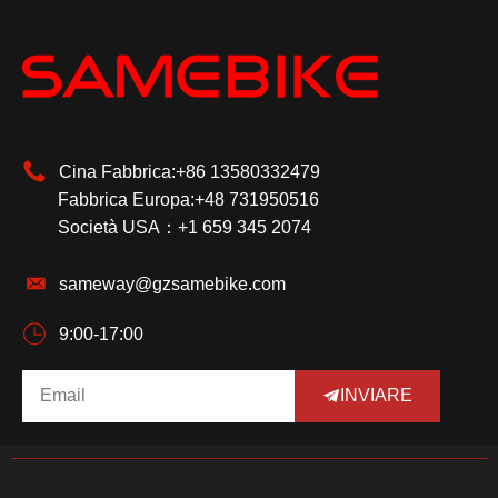
Cina Fabbrica:+86 13580332479
Fabbrica Europa:+48 731950516
Società USA：+1 659 345 2074
sameway@gzsamebike.com
9:00-17:00
INVIARE