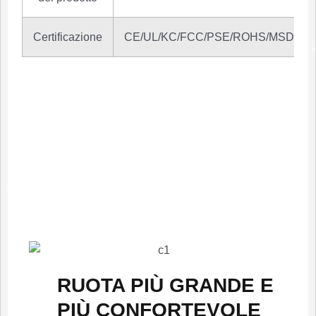
Certificazione
CE/UL/KC/FCC/PSE/ROHS/MSDS/U
RUOTA PIÙ GRANDE E
PIÙ CONFORTEVOLE