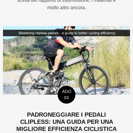
scelta del rapporto di trasmissione, i materiali e
molto altro ancora.
AGO
03
PADRONEGGIARE I PEDALI
CLIPLESS: UNA GUIDA PER UNA
MIGLIORE EFFICIENZA CICLISTICA