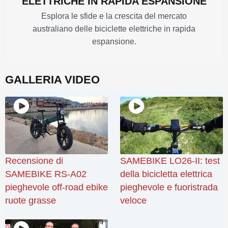
ELETTRICHE IN RAPIDA ESPANSIONE
Esplora le sfide e la crescita del mercato
australiano delle biciclette elettriche in rapida
espansione.
GALLERIA VIDEO
Recensione di
SAMEBIKE LO26-II: test
SAMEBIKE RS-A02
della bicicletta elettrica
pieghevole off-road ebike
pieghevole e fuoristrada
ruote grasse
veloce