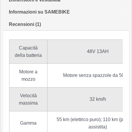
Informazioni su SAMEBIKE
Recensioni (1)
Capacità
48V 13AH
della batteria
Motore a
Motore senza spazzole da 500 
mozzo
Velocità
32 km/h
massima
55 km (elettrico puro); 110 km (peda
Gamma
assistita)