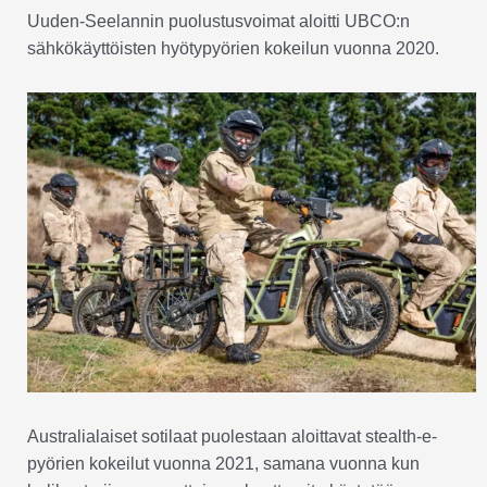
Uuden-Seelannin puolustusvoimat aloitti UBCO:n
sähkökäyttöisten hyötypyörien kokeilun vuonna 2020.
Australialaiset sotilaat puolestaan aloittavat stealth-e-
pyörien kokeilut vuonna 2021, samana vuonna kun