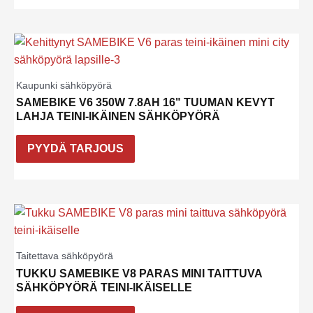
Kaupunki sähköpyörä
SAMEBIKE V6 350W 7.8AH 16" TUUMAN KEVYT
LAHJA TEINI-IKÄINEN SÄHKÖPYÖRÄ
PYYDÄ TARJOUS
Taitettava sähköpyörä
TUKKU SAMEBIKE V8 PARAS MINI TAITTUVA
SÄHKÖPYÖRÄ TEINI-IKÄISELLE