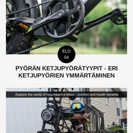
ELO
04
PYÖRÄN KETJUPYÖRÄTYYPIT - ERI
KETJUPYÖRIEN YMMÄRTÄMINEN