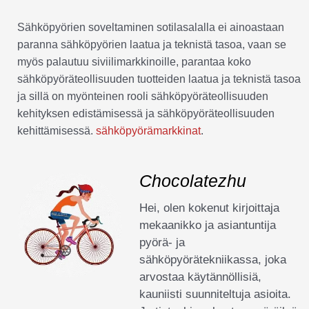
Sähköpyörien soveltaminen sotilasalalla ei ainoastaan
paranna sähköpyörien laatua ja teknistä tasoa, vaan se
myös palautuu siviilimarkkinoille, parantaa koko
sähköpyöräteollisuuden tuotteiden laatua ja teknistä tasoa
ja sillä on myönteinen rooli sähköpyöräteollisuuden
kehityksen edistämisessä ja sähköpyöräteollisuuden
kehittämisessä.
sähköpyörämarkkinat
.
Chocolatezhu
Hei, olen kokenut kirjoittaja
mekaanikko ja asiantuntija
pyörä- ja
sähköpyörätekniikassa, joka
arvostaa käytännöllisiä,
kauniisti suunniteltuja asioita.