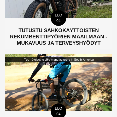
ELO
04
TUTUSTU SÄHKÖKÄYTTÖISTEN
REKUMBENTTIPYÖRIEN MAAILMAAN -
MUKAVUUS JA TERVEYSHYÖDYT
ELO
04