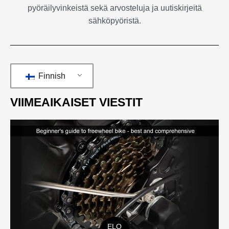
pyöräilyvinkeistä sekä arvosteluja ja uutiskirjeitä
sähköpyöristä.
Finnish
VIIMEAIKAISET VIESTIT
ELO