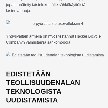
jopa lennätetty taistelukentälle sähkökäyttöisiä
lastenvaunuja.
Yhdysvaltain armeija on myös testannut Hacker Bicycle
Companyn valmistamia sähkömopoja.
EDISTETÄÄN
TEOLLISUUDENALAN
TEKNOLOGISTA
UUDISTAMISTA