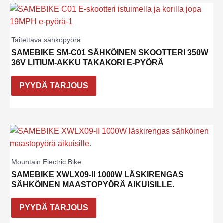
Taitettava sähköpyörä
SAMEBIKE SM-C01 SÄHKÖINEN SKOOTTERI 350W
36V LITIUM-AKKU TAKAKORI E-PYÖRÄ
PYYDÄ TARJOUS
Mountain Electric Bike
SAMEBIKE XWLX09-II 1000W LÄSKIRENGAS
SÄHKÖINEN MAASTOPYÖRÄ AIKUISILLE.
PYYDÄ TARJOUS