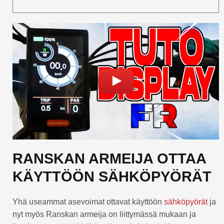
RANSKAN ARMEIJA OTTAA
KÄYTTÖÖN SÄHKÖPYÖRÄT
Yhä useammat asevoimat ottavat käyttöön
sähköpyörät
ja
nyt myös Ranskan armeija on liittymässä mukaan ja