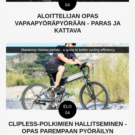
04
ALOITTELIJAN OPAS
VAPAAPYÖRÄPYÖRÄÄN - PARAS JA
KATTAVA
ELO
04
CLIPLESS-POLKIMIEN HALLITSEMINEN -
OPAS PAREMPAAN PYÖRÄILYN