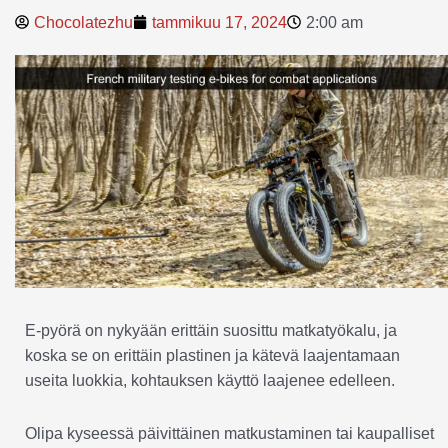
Chocolatezhu
tammikuu 17, 2024
2:00 am
E-pyörä on nykyään erittäin suosittu matkatyökalu, ja
koska se on erittäin plastinen ja kätevä laajentamaan
useita luokkia, kohtauksen käyttö laajenee edelleen.
Olipa kyseessä päivittäinen matkustaminen tai kaupalliset