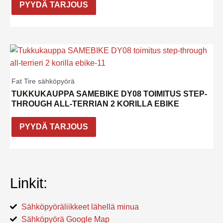
PYYDÄ TARJOUS
Fat Tire sähköpyörä
TUKKUKAUPPA SAMEBIKE DY08 TOIMITUS STEP-
THROUGH ALL-TERRIAN 2 KORILLA EBIKE
PYYDÄ TARJOUS
Linkit:
Sähköpyöräliikkeet lähellä minua
Sähköpyörä Google Map