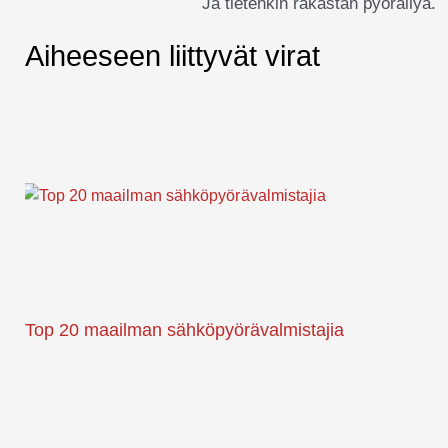
Ja tietenkin rakastan pyöräilyä.
Aiheeseen liittyvät virat
Top 20 maailman sähköpyörävalmistajia