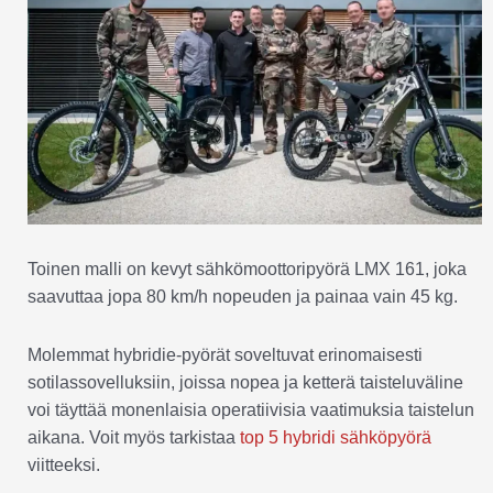
Toinen malli on kevyt sähkömoottoripyörä LMX 161, joka
saavuttaa jopa 80 km/h nopeuden ja painaa vain 45 kg.
Molemmat hybridie-pyörät soveltuvat erinomaisesti
sotilassovelluksiin, joissa nopea ja ketterä taisteluväline
voi täyttää monenlaisia operatiivisia vaatimuksia taistelun
aikana. Voit myös tarkistaa
top 5 hybridi sähköpyörä
viitteeksi.