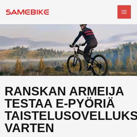
Siirry
PÄÄ
sisältöön
RANSKAN ARMEIJA
TESTAA E-PYÖRIÄ
TAISTELUSOVELLUKS
VARTEN