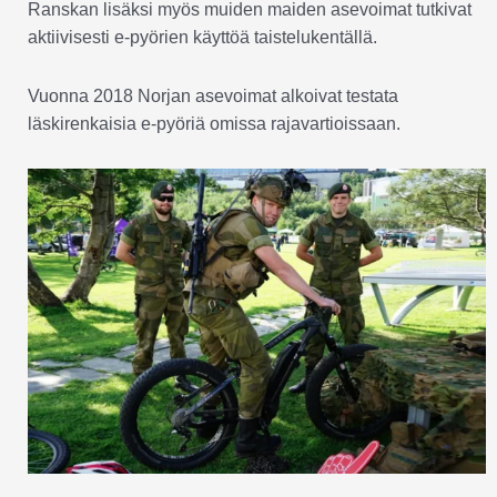
Ranskan lisäksi myös muiden maiden asevoimat tutkivat
aktiivisesti e-pyörien käyttöä taistelukentällä.
Vuonna 2018 Norjan asevoimat alkoivat testata
läskirenkaisia e-pyöriä omissa rajavartioissaan.