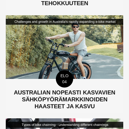
TEHOKKUUTEEN
ELO
04
AUSTRALIAN NOPEASTI KASVAVIEN
SÄHKÖPYÖRÄMARKKINOIDEN
HAASTEET JA KASVU