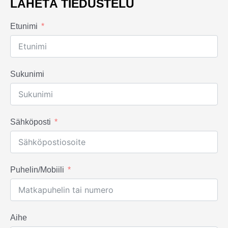
LÄHETÄ TIEDUSTELU
Etunimi
Sukunimi
Sähköposti
Puhelin/Mobiili
Aihe