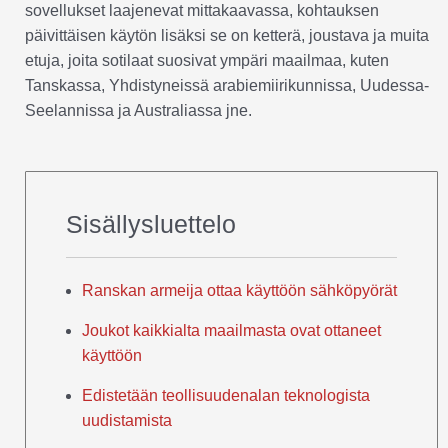
sovellukset laajenevat mittakaavassa, kohtauksen
päivittäisen käytön lisäksi se on ketterä, joustava ja muita
etuja, joita sotilaat suosivat ympäri maailmaa, kuten
Tanskassa, Yhdistyneissä arabiemiirikunnissa, Uudessa-
Seelannissa ja Australiassa jne.
Sisällysluettelo
Ranskan armeija ottaa käyttöön sähköpyörät
Joukot kaikkialta maailmasta ovat ottaneet
käyttöön
Edistetään teollisuudenalan teknologista
uudistamista