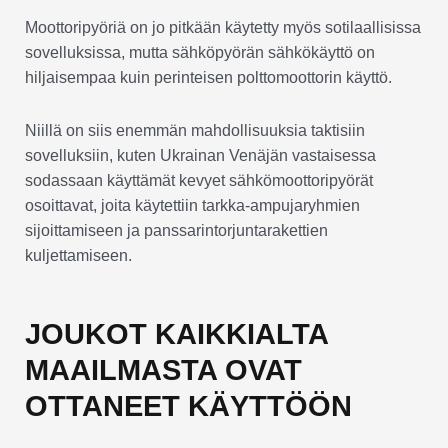
Moottoripyöriä on jo pitkään käytetty myös sotilaallisissa
sovelluksissa, mutta sähköpyörän sähkökäyttö on
hiljaisempaa kuin perinteisen polttomoottorin käyttö.
Niillä on siis enemmän mahdollisuuksia taktisiin
sovelluksiin, kuten Ukrainan Venäjän vastaisessa
sodassaan käyttämät kevyet sähkömoottoripyörät
osoittavat, joita käytettiin tarkka-ampujaryhmien
sijoittamiseen ja panssarintorjuntarakettien
kuljettamiseen.
JOUKOT KAIKKIALTA
MAAILMASTA OVAT
OTTANEET KÄYTTÖÖN