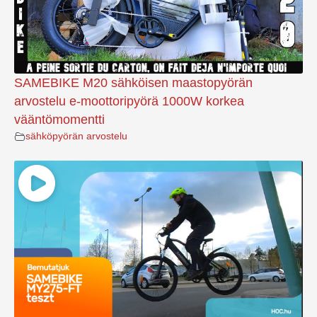
SAMEBIKE M20 sähköisen maastopyörän
arvostelu e-moottoripyörä 1000W korkea
vääntömomentti
sähköpyörän arvostelu