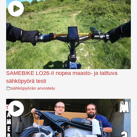
SAMEBIKE LO26-II nopea maasto- ja taittuva
sähköpyörä testi
sähköpyörän arvostelu