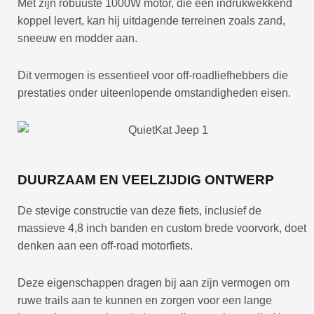
Met zijn robuuste 1000W motor, die een indrukwekkend
koppel levert, kan hij uitdagende terreinen zoals zand,
sneeuw en modder aan.
Dit vermogen is essentieel voor off-roadliefhebbers die
prestaties onder uiteenlopende omstandigheden eisen.
DUURZAAM EN VEELZIJDIG ONTWERP
De stevige constructie van deze fiets, inclusief de
massieve 4,8 inch banden en custom brede voorvork, doet
denken aan een off-road motorfiets.
Deze eigenschappen dragen bij aan zijn vermogen om
ruwe trails aan te kunnen en zorgen voor een lange