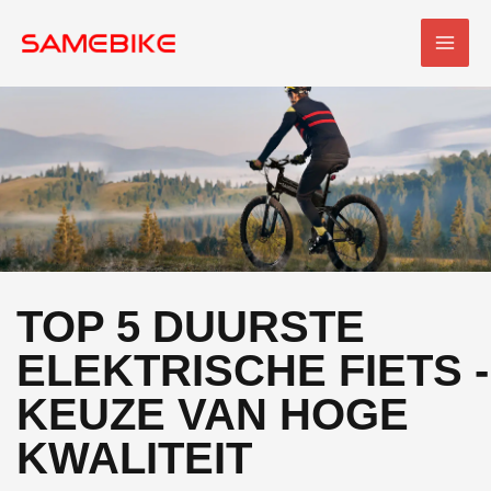
Overslaan
HOO
naar
inhoud
TOP 5 DUURSTE
ELEKTRISCHE FIETS -
KEUZE VAN HOGE
KWALITEIT