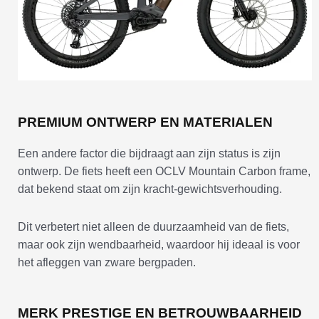
PREMIUM ONTWERP EN MATERIALEN
Een andere factor die bijdraagt aan zijn status is zijn
ontwerp. De fiets heeft een OCLV Mountain Carbon frame,
dat bekend staat om zijn kracht-gewichtsverhouding.
Dit verbetert niet alleen de duurzaamheid van de fiets,
maar ook zijn wendbaarheid, waardoor hij ideaal is voor
het afleggen van zware bergpaden.
MERK PRESTIGE EN BETROUWBAARHEID