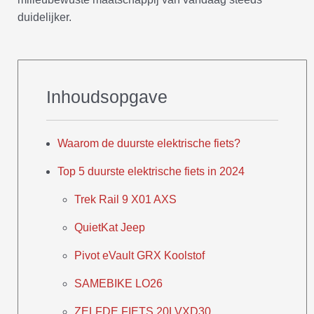
duidelijker.
Inhoudsopgave
Waarom de duurste elektrische fiets?
Top 5 duurste elektrische fiets in 2024
Trek Rail 9 X01 AXS
QuietKat Jeep
Pivot eVault GRX Koolstof
SAMEBIKE LO26
ZELFDE FIETS 20LVXD30