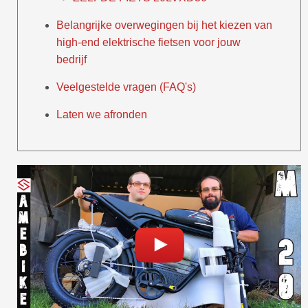
Belangrijke overwegingen bij het kiezen van
high-end elektrische fietsen voor jouw
bedrijf
Veelgestelde vragen (FAQ's)
Laten we afronden