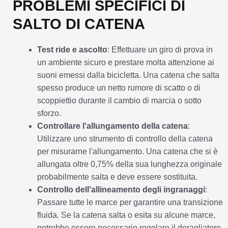
PROBLEMI SPECIFICI DI
SALTO DI CATENA
Test ride e ascolto
: Effettuare un giro di prova in
un ambiente sicuro e prestare molta attenzione ai
suoni emessi dalla bicicletta. Una catena che salta
spesso produce un netto rumore di scatto o di
scoppiettio durante il cambio di marcia o sotto
sforzo.
Controllare l'allungamento della catena
:
Utilizzare uno strumento di controllo della catena
per misurarne l'allungamento. Una catena che si è
allungata oltre 0,75% della sua lunghezza originale
probabilmente salta e deve essere sostituita.
Controllo dell'allineamento degli ingranaggi
:
Passare tutte le marce per garantire una transizione
fluida. Se la catena salta o esita su alcune marce,
potrebbe essere necessario regolare il deragliatore