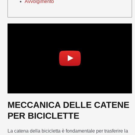
Avvolgimento
MECCANICA DELLE CATENE
PER BICICLETTE
La catena della bicicletta è fondamentale per trasferire la