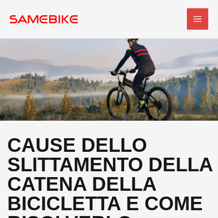
Vai
MEN
al
PRI
contenuto
CAUSE DELLO
SLITTAMENTO DELLA
CATENA DELLA
BICICLETTA E COME