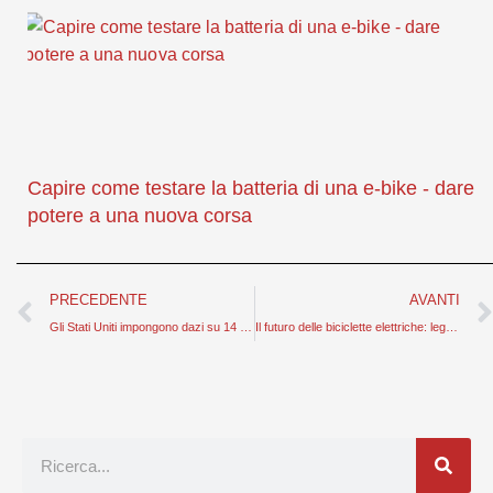
Capire come testare la batteria di una e-bike - dare
potere a una nuova corsa
Prev
PRECEDENTE
AVANTI
Gli Stati Uniti impongono dazi su 14 categorie di beni: saranno colpite le esportazioni di biciclette elettriche?
Il futuro delle biciclette elettriche: leggere, portatili e veloci
Ricerca