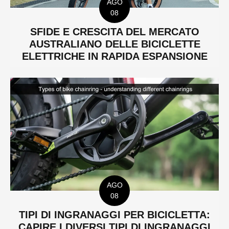
AGO
08
SFIDE E CRESCITA DEL MERCATO
AUSTRALIANO DELLE BICICLETTE
ELETTRICHE IN RAPIDA ESPANSIONE
AGO
08
TIPI DI INGRANAGGI PER BICICLETTA:
CAPIRE I DIVERSI TIPI DI INGRANAGGI