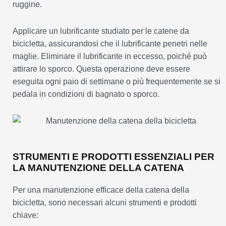
ruggine.
Applicare un lubrificante studiato per le catene da
bicicletta, assicurandosi che il lubrificante penetri nelle
maglie. Eliminare il lubrificante in eccesso, poiché può
attirare lo sporco. Questa operazione deve essere
eseguita ogni paio di settimane o più frequentemente se si
pedala in condizioni di bagnato o sporco.
STRUMENTI E PRODOTTI ESSENZIALI PER
LA MANUTENZIONE DELLA CATENA
Per una manutenzione efficace della catena della
bicicletta, sono necessari alcuni strumenti e prodotti
chiave: