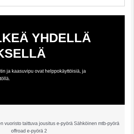
LKEÄ YHDELLÄ
KSELLÄ
tin ja kaasuvipu ovat helppokäyttöisiä, ja
öllä.