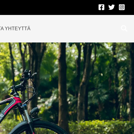
Etsi
TA YHTEYTTÄ