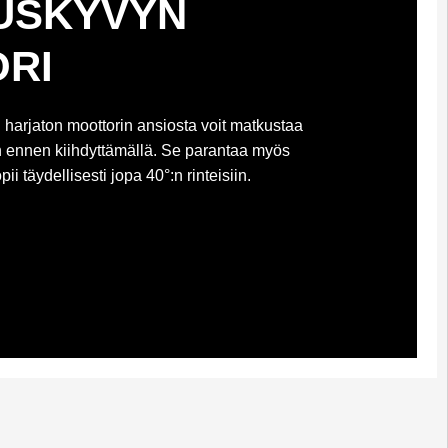
USKYVYN
RI
arjaton moottorin ansiosta voit matkustaa
ennen kiihdyttämällä. Se parantaa myös
ii täydellisesti jopa 40°:n rinteisiin.