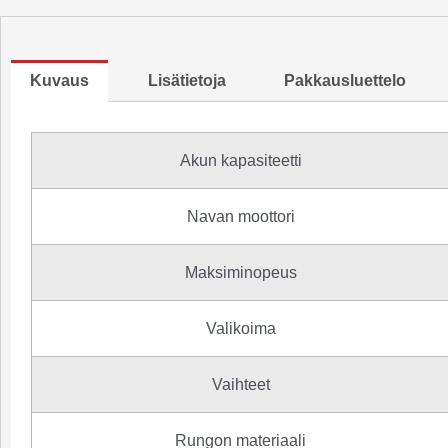
Kuvaus
Lisätietoja
Pakkausluettelo
Akun kapasiteetti
Navan moottori
Maksiminopeus
Valikoima
Vaihteet
Rungon materiaali