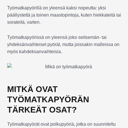
Työmatkapyörillä on yleensä kaksi nopeutta: yksi
päällystettä ja toinen maastopintoja, kuten hiekkateitä tai
sorateitä, varten.
Työmatkapyörissä on yleensä joko seitsemän- tai
yhdeksänvaihteiset pyörät, mutta joissakin malleissa on
myös kahdeksanvaihteisia.
MITKÄ OVAT
TYÖMATKAPYÖRÄN
TÄRKEÄT OSAT?
Työmatkapyörät ovat polkupyöriä, jotka on suunniteltu