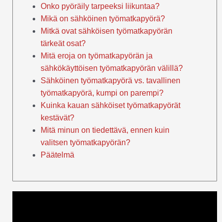
Onko pyöräily tarpeeksi liikuntaa?
Mikä on sähköinen työmatkapyörä?
Mitkä ovat sähköisen työmatkapyörän
tärkeät osat?
Mitä eroja on työmatkapyörän ja
sähkökäyttöisen työmatkapyörän välillä?
Sähköinen työmatkapyörä vs. tavallinen
työmatkapyörä, kumpi on parempi?
Kuinka kauan sähköiset työmatkapyörät
kestävät?
Mitä minun on tiedettävä, ennen kuin
valitsen työmatkapyörän?
Päätelmä