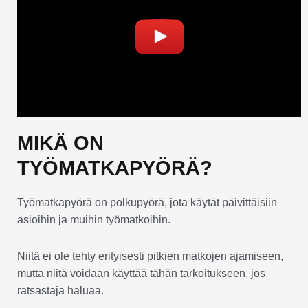
MIKÄ ON
TYÖMATKAPYÖRÄ?
Työmatkapyörä on polkupyörä, jota käytät päivittäisiin
asioihin ja muihin työmatkoihin.
Niitä ei ole tehty erityisesti pitkien matkojen ajamiseen,
mutta niitä voidaan käyttää tähän tarkoitukseen, jos
ratsastaja haluaa.