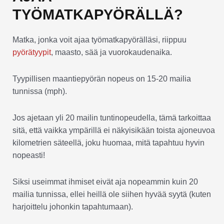
TYÖMATKAPYÖRÄLLÄ?
Matka, jonka voit ajaa työmatkapyörälläsi, riippuu
pyörätyypit
, maasto, sää ja vuorokaudenaika.
Tyypillisen maantiepyörän nopeus on 15-20 mailia
tunnissa (mph).
Jos ajetaan yli 20 mailin tuntinopeudella, tämä tarkoittaa
sitä, että vaikka ympärillä ei näkyisikään toista ajoneuvoa
kilometrien säteellä, joku huomaa, mitä tapahtuu hyvin
nopeasti!
Siksi useimmat ihmiset eivät aja nopeammin kuin 20
mailia tunnissa, ellei heillä ole siihen hyvää syytä (kuten
harjoittelu johonkin tapahtumaan).