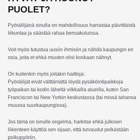
PUOLET?
Pyöräilijänä sinulla on mahdollisuus harrastaa päivittäistä
liikuntaa ja säästää rahaa bensakuluissa.
Voit myös tutustua uusiin ihmisiin ja nähdä kaupungin eri
osia, joita et ehkä muuten olisi koskaan nähnyt.
On kuitenkin myös joitakin haittoja:
Pyöräilijät eivät välttämättä löydä pysäköintipaikkoja
työpaikan tai kodin läheltä vilkkailla alueilla, kuten San
Franciscon tai New Yorkin keskustassa (tai missä tahansa
muussa suurkaupungissa).
Jos tämä on sinulle ongelma, harkitse ehkä julkisen
liikenteen käyttöä sen sijaan, että turvaudut pelkästään
polkupyöriin.