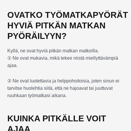
OVATKO TYÖMATKAPYÖRÄT
HYVIÄ PITKÄN MATKAN
PYÖRÄILYYN?
Kyllä, ne ovat hyviä pitkän matkan matkoilla.
① Ne ovat mukavia, mikä tekee niistä miellyttävämpiä
ajaa.
② Ne ovat luotettavia ja helppohoitoisia, joten sinun ei
tarvitse huolehtia siitä, että ne hajoavat tai juuttuvat
ruuhkaan työmatkasi aikana.
KUINKA PITKÄLLE VOIT
AJAA