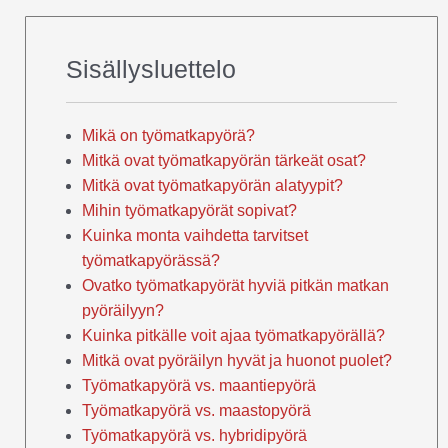
Sisällysluettelo
Mikä on työmatkapyörä?
Mitkä ovat työmatkapyörän tärkeät osat?
Mitkä ovat työmatkapyörän alatyypit?
Mihin työmatkapyörät sopivat?
Kuinka monta vaihdetta tarvitset
työmatkapyörässä?
Ovatko työmatkapyörät hyviä pitkän matkan
pyöräilyyn?
Kuinka pitkälle voit ajaa työmatkapyörällä?
Mitkä ovat pyöräilyn hyvät ja huonot puolet?
Työmatkapyörä vs. maantiepyörä
Työmatkapyörä vs. maastopyörä
Työmatkapyörä vs. hybridipyörä