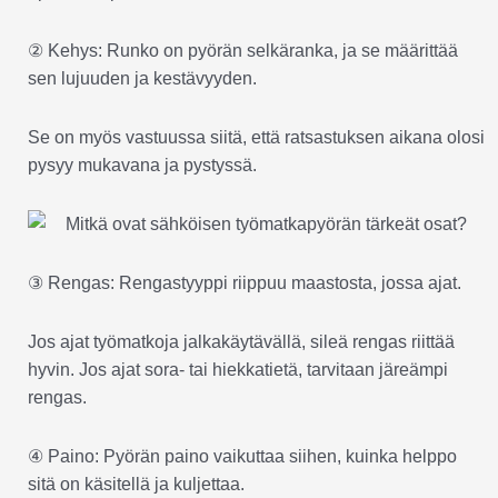
② Kehys: Runko on pyörän selkäranka, ja se määrittää
sen lujuuden ja kestävyyden.
Se on myös vastuussa siitä, että ratsastuksen aikana olosi
pysyy mukavana ja pystyssä.
③ Rengas: Rengastyyppi riippuu maastosta, jossa ajat.
Jos ajat työmatkoja jalkakäytävällä, sileä rengas riittää
hyvin. Jos ajat sora- tai hiekkatietä, tarvitaan järeämpi
rengas.
④ Paino: Pyörän paino vaikuttaa siihen, kuinka helppo
sitä on käsitellä ja kuljettaa.