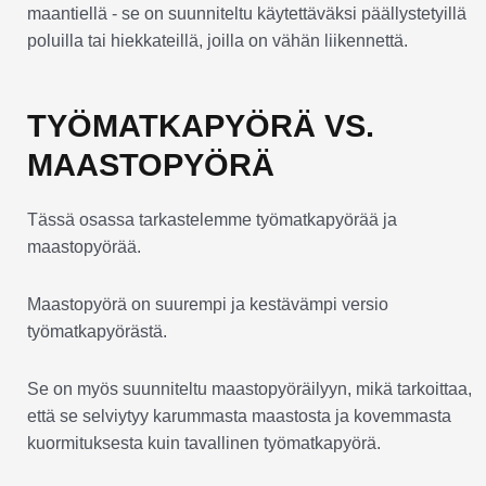
maantiellä - se on suunniteltu käytettäväksi päällystetyillä
poluilla tai hiekkateillä, joilla on vähän liikennettä.
TYÖMATKAPYÖRÄ VS.
MAASTOPYÖRÄ
Tässä osassa tarkastelemme työmatkapyörää ja
maastopyörää.
Maastopyörä on suurempi ja kestävämpi versio
työmatkapyörästä.
Se on myös suunniteltu maastopyöräilyyn, mikä tarkoittaa,
että se selviytyy karummasta maastosta ja kovemmasta
kuormituksesta kuin tavallinen työmatkapyörä.