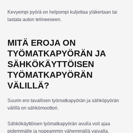
Kevyempi pyörä on helpompi kuljettaa yläkertaan tai
lastata auton telineeseen.
MITÄ EROJA ON
TYÖMATKAPYÖRÄN JA
SÄHKÖKÄYTTÖISEN
TYÖMATKAPYÖRÄN
VÄLILLÄ?
Suurin ero tavallisen työmatkapyörän ja sähköpyörän
välillä on sähkömoottori.
Sähkökäyttöisen työmatkapyörän avulla voit ajaa
pidemmälle ja nopeammin vähemmällä vaivalla.