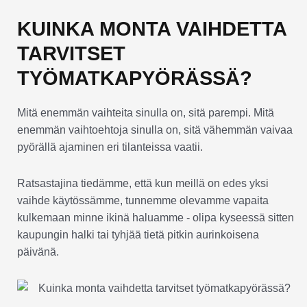
KUINKA MONTA VAIHDETTA
TARVITSET
TYÖMATKAPYÖRÄSSÄ?
Mitä enemmän vaihteita sinulla on, sitä parempi. Mitä
enemmän vaihtoehtoja sinulla on, sitä vähemmän vaivaa
pyörällä ajaminen eri tilanteissa vaatii.
Ratsastajina tiedämme, että kun meillä on edes yksi
vaihde käytössämme, tunnemme olevamme vapaita
kulkemaan minne ikinä haluamme - olipa kyseessä sitten
kaupungin halki tai tyhjää tietä pitkin aurinkoisena
päivänä.