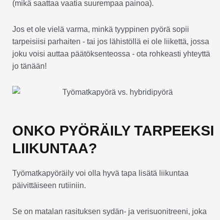
(mikä saattaa vaatia suurempaa painoa).
Jos et ole vielä varma, minkä tyyppinen pyörä sopii
tarpeisiisi parhaiten - tai jos lähistöllä ei ole liikettä, jossa
joku voisi auttaa päätöksenteossa - ota rohkeasti yhteyttä
jo tänään!
ONKO PYÖRÄILY TARPEEKSI
LIIKUNTAA?
Työmatkapyöräily voi olla hyvä tapa lisätä liikuntaa
päivittäiseen rutiiniin.
Se on matalan rasituksen sydän- ja verisuonitreeni, joka