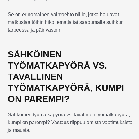
Se on erinomainen vaihtoehto niille, jotka haluavat
matkustaa töihin hikoilematta tai saapumalla suihkun
tarpeessa ja päinvastoin.
SÄHKÖINEN
TYÖMATKAPYÖRÄ VS.
TAVALLINEN
TYÖMATKAPYÖRÄ, KUMPI
ON PAREMPI?
Sähköinen työmatkapyörä vs. tavallinen työmatkapyörä,
kumpi on parempi? Vastaus riippuu omista vaatimuksista
ja mausta.