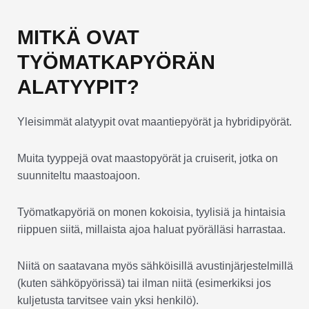
MITKÄ OVAT
TYÖMATKAPYÖRÄN
ALATYYPIT?
Yleisimmät alatyypit ovat maantiepyörät ja hybridipyörät.
Muita tyyppejä ovat maastopyörät ja cruiserit, jotka on
suunniteltu maastoajoon.
Työmatkapyöriä on monen kokoisia, tyylisiä ja hintaisia
riippuen siitä, millaista ajoa haluat pyörälläsi harrastaa.
Niitä on saatavana myös sähköisillä avustinjärjestelmillä
(kuten sähköpyörissä) tai ilman niitä (esimerkiksi jos
kuljetusta tarvitsee vain yksi henkilö).