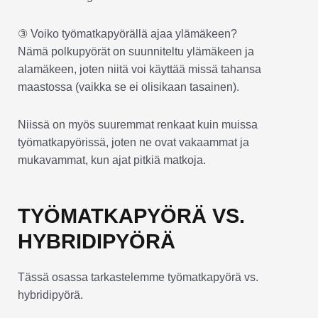
③ Voiko työmatkapyörällä ajaa ylämäkeen?
Nämä polkupyörät on suunniteltu ylämäkeen ja
alamäkeen, joten niitä voi käyttää missä tahansa
maastossa (vaikka se ei olisikaan tasainen).
Niissä on myös suuremmat renkaat kuin muissa
työmatkapyörissä, joten ne ovat vakaammat ja
mukavammat, kun ajat pitkiä matkoja.
TYÖMATKAPYÖRÄ VS.
HYBRIDIPYÖRÄ
Tässä osassa tarkastelemme työmatkapyörä vs.
hybridipyörä.