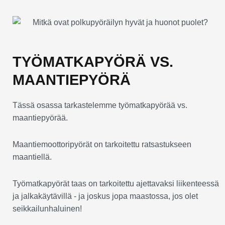
TYÖMATKAPYÖRÄ VS.
MAANTIEPYÖRÄ
Tässä osassa tarkastelemme työmatkapyörää vs.
maantiepyörää.
Maantiemoottoripyörät on tarkoitettu ratsastukseen
maantiellä.
Työmatkapyörät taas on tarkoitettu ajettavaksi liikenteessä
ja jalkakäytävillä - ja joskus jopa maastossa, jos olet
seikkailunhaluinen!