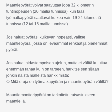
Maantiepyörät voivat saavuttaa jopa 32 kilometrin
tuntinopeuden (20 mailia tunnissa), kun taas
työmatkapyörät saattavat kulkea vain 19-24 kilometriä
tunnissa (12 tai 15 mailia tunnissa).
Jos haluat pyöräsi kulkevan nopeasti, valitse
maantiepyörä, jossa on leveämmät renkaat ja pienemmät
pyörät.
Jos haluat hidastempoisen ajelun, mutta et välitä kuluttaa
enemmän rahaa kuin on tarpeen, harkitse sen sijaan
jonkin näistä malleista hankkimista:
① Mitä eroja on työmatkapyörän ja maantiepyörän välillä?
Maantiemoottoripyörät on tarkoitettu ratsastukseen
maantiellä.