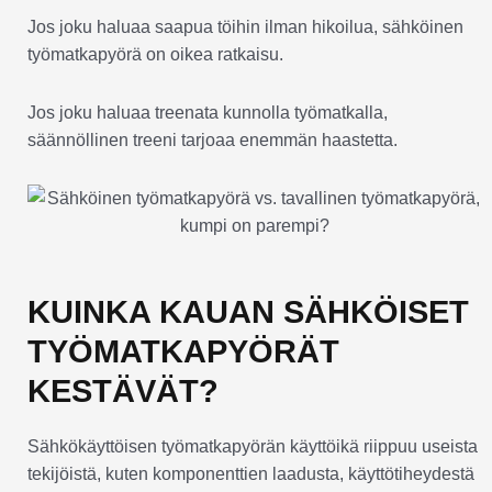
Jos joku haluaa saapua töihin ilman hikoilua, sähköinen
työmatkapyörä on oikea ratkaisu.
Jos joku haluaa treenata kunnolla työmatkalla,
säännöllinen treeni tarjoaa enemmän haastetta.
KUINKA KAUAN SÄHKÖISET
TYÖMATKAPYÖRÄT
KESTÄVÄT?
Sähkökäyttöisen työmatkapyörän käyttöikä riippuu useista
tekijöistä, kuten komponenttien laadusta, käyttötiheydestä