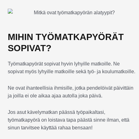
MIHIN TYÖMATKAPYÖRÄT
SOPIVAT?
Työmatkapyörät sopivat hyvin lyhyille matkoille. Ne
sopivat myös lyhyille matkoille sekä työ- ja koulumatkoille.
Ne ovat ihanteellisia ihmisille, jotka pendelöivät päivittäin
ja joilla ei ole aikaa ajaa autolla joka päivä.
Jos asut kävelymatkan päässä työpaikaltasi,
työmatkapyörä on loistava tapa päästä sinne ilman, että
sinun tarvitsee käyttää rahaa bensaan!