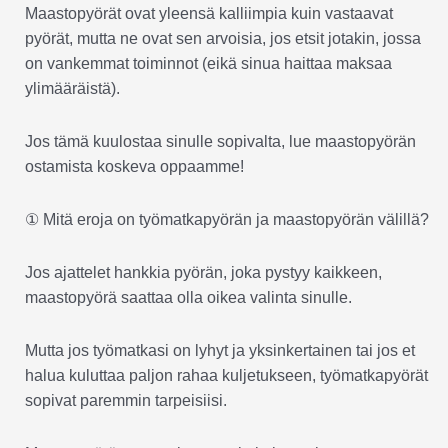
Maastopyörät ovat yleensä kalliimpia kuin vastaavat
pyörät, mutta ne ovat sen arvoisia, jos etsit jotakin, jossa
on vankemmat toiminnot (eikä sinua haittaa maksaa
ylimääräistä).
Jos tämä kuulostaa sinulle sopivalta, lue maastopyörän
ostamista koskeva oppaamme!
① Mitä eroja on työmatkapyörän ja maastopyörän välillä?
Jos ajattelet hankkia pyörän, joka pystyy kaikkeen,
maastopyörä saattaa olla oikea valinta sinulle.
Mutta jos työmatkasi on lyhyt ja yksinkertainen tai jos et
halua kuluttaa paljon rahaa kuljetukseen, työmatkapyörät
sopivat paremmin tarpeisiisi.