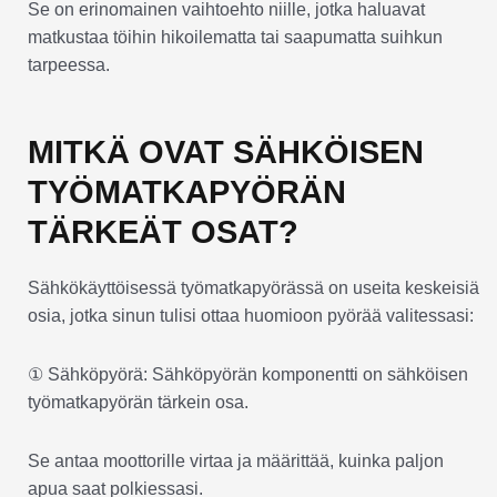
Se on erinomainen vaihtoehto niille, jotka haluavat
matkustaa töihin hikoilematta tai saapumatta suihkun
tarpeessa.
MITKÄ OVAT SÄHKÖISEN
TYÖMATKAPYÖRÄN
TÄRKEÄT OSAT?
Sähkökäyttöisessä työmatkapyörässä on useita keskeisiä
osia, jotka sinun tulisi ottaa huomioon pyörää valitessasi:
① Sähköpyörä: Sähköpyörän komponentti on sähköisen
työmatkapyörän tärkein osa.
Se antaa moottorille virtaa ja määrittää, kuinka paljon
apua saat polkiessasi.