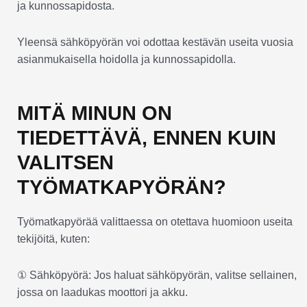
ja kunnossapidosta.
Yleensä sähköpyörän voi odottaa kestävän useita vuosia
asianmukaisella hoidolla ja kunnossapidolla.
MITÄ MINUN ON
TIEDETTÄVÄ, ENNEN KUIN
VALITSEN
TYÖMATKAPYÖRÄN?
Työmatkapyörää valittaessa on otettava huomioon useita
tekijöitä, kuten:
① Sähköpyörä: Jos haluat sähköpyörän, valitse sellainen,
jossa on laadukas moottori ja akku.