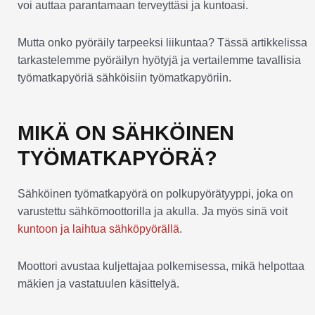
voi auttaa parantamaan terveyttäsi ja kuntoasi.
Mutta onko pyöräily tarpeeksi liikuntaa? Tässä artikkelissa
tarkastelemme pyöräilyn hyötyjä ja vertailemme tavallisia
työmatkapyöriä sähköisiin työmatkapyöriin.
MIKÄ ON SÄHKÖINEN
TYÖMATKAPYÖRÄ?
Sähköinen työmatkapyörä on polkupyörätyyppi, joka on
varustettu sähkömoottorilla ja akulla. Ja myös sinä voit
kuntoon ja laihtua sähköpyörällä
.
Moottori avustaa kuljettajaa polkemisessa, mikä helpottaa
mäkien ja vastatuulen käsittelyä.