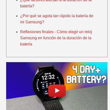
batería?
¿Por qué se agota tan rápido la batería de
mi Samsung?
Reflexiones finales - Cómo elegir un reloj
Samsung en función de la duración de la
batería