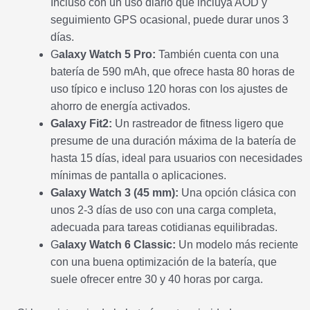
Incluso con un uso diario que incluya AOD y
seguimiento GPS ocasional, puede durar unos 3
días.
G
alaxy Watch 5 Pro:
También cuenta con una
batería de 590 mAh, que ofrece hasta 80 horas de
uso típico e incluso 120 horas con los ajustes de
ahorro de energía activados.
Galaxy Fit2:
Un rastreador de fitness ligero que
presume de una duración máxima de la batería de
hasta 15 días, ideal para usuarios con necesidades
mínimas de pantalla o aplicaciones.
Galaxy Watch 3 (45 mm):
Una opción clásica con
unos 2-3 días de uso con una carga completa,
adecuada para tareas cotidianas equilibradas.
G
alaxy Watch 6 Classic:
Un modelo más reciente
con una buena optimización de la batería, que
suele ofrecer entre 30 y 40 horas por carga.