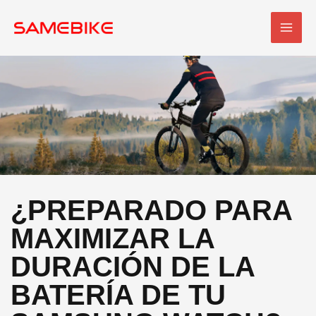
Ir
MEN
al
PRI
contenido
¿PREPARADO PARA
MAXIMIZAR LA
DURACIÓN DE LA
BATERÍA DE TU