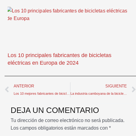
Los 10 principales fabricantes de bicicletas
eléctricas en Europa de 2024
Anterior
ANTERIOR
SIGUIENTE
Los 10 mejores fabricantes de bicicletas eléctricas plegables de China
La industria camboyana de la bicicleta, atrapada en la competencia de bajo coste
DEJA UN COMENTARIO
Tu dirección de correo electrónico no será publicada.
Los campos obligatorios están marcados con
*