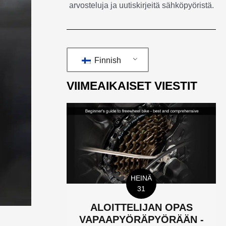
arvosteluja ja uutiskirjeitä sähköpyöristä.
Finnish
VIIMEAIKAISET VIESTIT
HEINÄ
31
ALOITTELIJAN OPAS
VAPAAPYÖRÄPYÖRÄÄN -