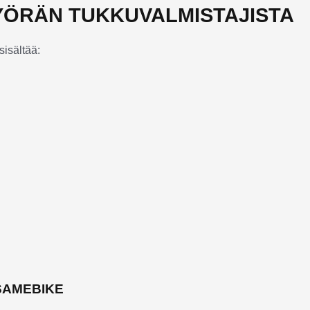
PYÖRÄN TUKKUVALMISTAJISTA
sisältää:
SAMEBIKE