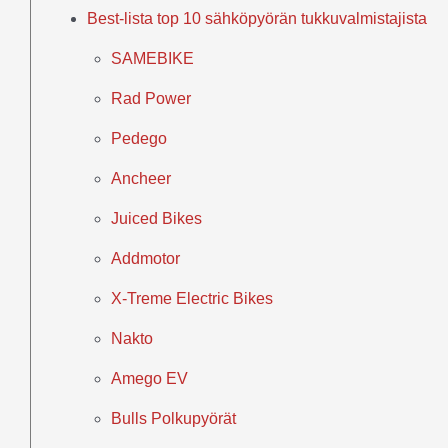
Best-lista top 10 sähköpyörän tukkuvalmistajista
SAMEBIKE
Rad Power
Pedego
Ancheer
Juiced Bikes
Addmotor
X-Treme Electric Bikes
Nakto
Amego EV
Bulls Polkupyörät