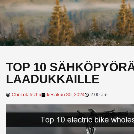
TOP 10 SÄHKÖPYÖRÄ
LAADUKKAILLE
Chocolatezhu
kesäkuu 30, 2024
2:00 am