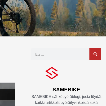
Etsi
SAMEBIKE
SAMEBIKE-sähköpyöräblogi, josta löydät
kaikki artikkelit pyöräilyvinkeistä sekä