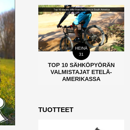
HEINÄ
31
TOP 10 SÄHKÖPYÖRÄN
VALMISTAJAT ETELÄ-
AMERIKASSA
TUOTTEET