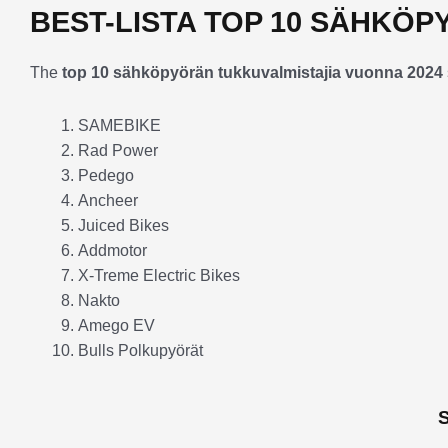
BEST-LISTA TOP 10 SÄHKÖ
The
top 10 sähköpyörän tukkuvalmistajia vuonna 2024
SAMEBIKE
Rad Power
Pedego
Ancheer
Juiced Bikes
Addmotor
X-Treme Electric Bikes
Nakto
Amego EV
Bulls Polkupyörät