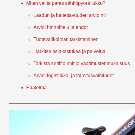
Miten valita paras sähköpyörä tukku?
Laadun ja luotettavuuden arviointi
Arvioi hinnoittelu ja ehdot
Tuotevalikoiman tarkistaminen
Harkitse asiakastukea ja palvelua
Tarkista sertifioinnit ja vaatimustenmukaisuus
Arvioi logistiikka- ja toimitusvalmiudet
Päätelmä