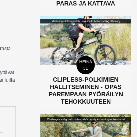
PARAS JA KATTAVA
arasta
HEINÄ
31
yttävät
CLIPLESS-POLKIMIEN
illuilla
HALLITSEMINEN - OPAS
PAREMPAAN PYÖRÄILYN
TEHOKKUUTEEN