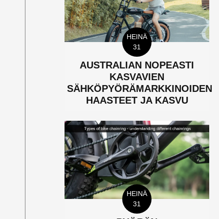
HEINÄ
31
AUSTRALIAN NOPEASTI
KASVAVIEN
SÄHKÖPYÖRÄMARKKINOIDEN
HAASTEET JA KASVU
HEINÄ
31