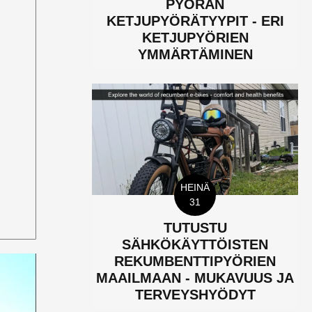
PYÖRÄN
KETJUPYÖRÄTYYPIT - ERI
KETJUPYÖRIEN
YMMÄRTÄMINEN
HEINÄ
31
TUTUSTU
SÄHKÖKÄYTTÖISTEN
REKUMBENTTIPYÖRIEN
MAAILMAAN - MUKAVUUS JA
TERVEYSHYÖDYT