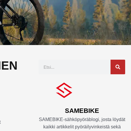
NEN
Etsi
SAMEBIKE
SAMEBIKE-sähköpyöräblogi, josta löydät
t
kaikki artikkelit pyöräilyvinkeistä sekä