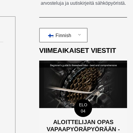
arvosteluja ja uutiskirjeitä sähköpyöristä.
Finnish
VIIMEAIKAISET VIESTIT
ELO
04
ALOITTELIJAN OPAS
VAPAAPYÖRÄPYÖRÄÄN -