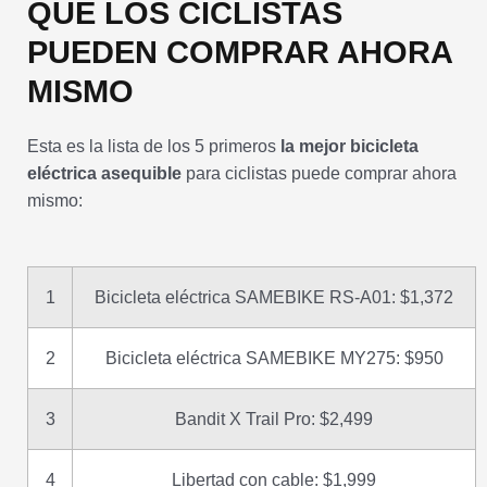
QUE LOS CICLISTAS
PUEDEN COMPRAR AHORA
MISMO
Esta es la lista de los 5 primeros
la mejor bicicleta
eléctrica asequible
para ciclistas puede comprar ahora
mismo:
1
Bicicleta eléctrica SAMEBIKE RS-A01: $1,372
2
Bicicleta eléctrica SAMEBIKE MY275: $950
3
Bandit X Trail Pro: $2,499
4
Libertad con cable: $1,999