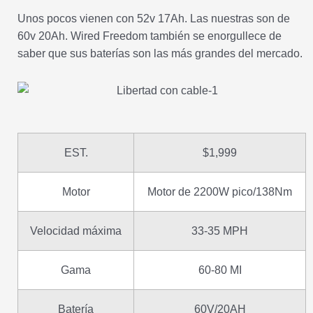
Unos pocos vienen con 52v 17Ah. Las nuestras son de
60v 20Ah. Wired Freedom también se enorgullece de
saber que sus baterías son las más grandes del mercado.
EST.
$1,999
Motor
Motor de 2200W pico/138Nm
Velocidad máxima
33-35 MPH
Gama
60-80 MI
Batería
60V/20AH