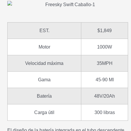
EST.
$1,849
Motor
1000W
Velocidad máxima
35MPH
Gama
45-90 MI
Batería
48V/20Ah
Carga útil
300 libras
El diseño de la batería integrada en el tubo descendente