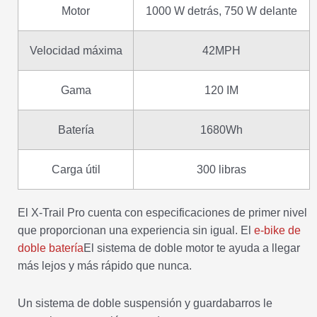
Motor
1000 W detrás, 750 W delante
Velocidad máxima
42MPH
Gama
120 IM
Batería
1680Wh
Carga útil
300 libras
El X-Trail Pro cuenta con especificaciones de primer nivel
que proporcionan una experiencia sin igual. El
e-bike de
doble batería
El sistema de doble motor te ayuda a llegar
más lejos y más rápido que nunca.
Un sistema de doble suspensión y guardabarros le