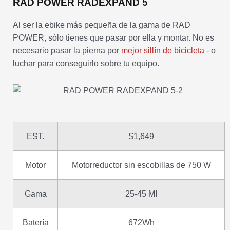
RAD POWER RADEXPAND 5
Al ser la ebike más pequeña de la gama de RAD
POWER, sólo tienes que pasar por ella y montar. No es
necesario pasar la pierna por
mejor sillín de bicicleta
- o
luchar para conseguirlo sobre tu equipo.
EST.
$1,649
Motor
Motorreductor sin escobillas de 750 W
Gama
25-45 MI
Batería
672Wh