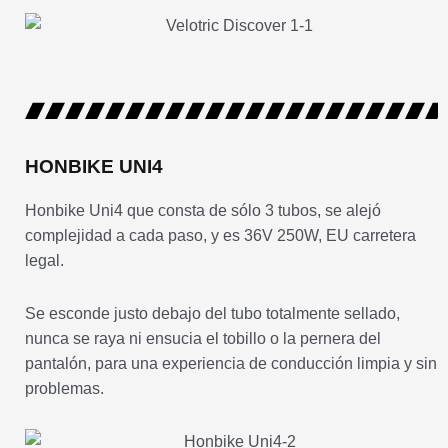
HONBIKE UNI4
Honbike Uni4 que consta de sólo 3 tubos, se alejó
complejidad a cada paso, y es 36V 250W, EU carretera
legal.
Se esconde justo debajo del tubo totalmente sellado,
nunca se raya ni ensucia el tobillo o la pernera del
pantalón, para una experiencia de conducción limpia y sin
problemas.