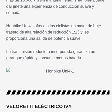
más de 10.000 km sin mantenimiento. Y también puede
dar jinete una experiencia de conducción suave y
cómoda.
Honbike Uni4's ofrece a los ciclistas un motor de buje
trasero de alta relación de reducción 1:13 y les
proporciona una salida de potencia suave.
La transmisión reductora incorporada garantiza un
arranque rápido y consume menos batería.
VELORETTI ELÉCTRICO IVY