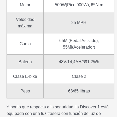
Motor
500W(Pico 900W), 65N.m
Velocidad
25 MPH
máxima
65MI(Pedal Asistido),
Gama
55MI(Acelerador)
Batería
48V/14,4AH/691,2Wh
Clase E-bike
Clase 2
Peso
63/65 libras
Y por lo que respecta a la seguridad, la Discover 1 está
equipada con una luz trasera con función de luz de