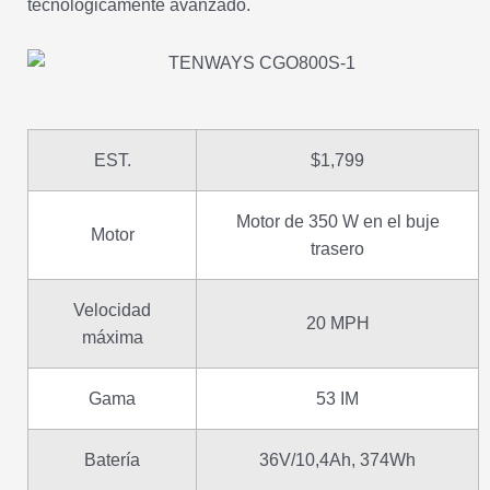
tecnológicamente avanzado.
EST.
$1,799
Motor de 350 W en el buje
Motor
trasero
Velocidad
20 MPH
máxima
Gama
53 IM
Batería
36V/10,4Ah, 374Wh