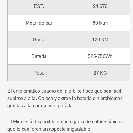
EST.
$4,676
Motor de par
80 N.m
Gama
120 KM
Batería
525-756Wh
Peso
27 KG
El emblemático cuadro de la e-bike hace que sea fácil
subirse a ella. Coloca y extrae la batería sin problemas
gracias a la correa incorporada.
El Mira está disponible en una gama de colores únicos
que le confieren un aspecto inigualable.