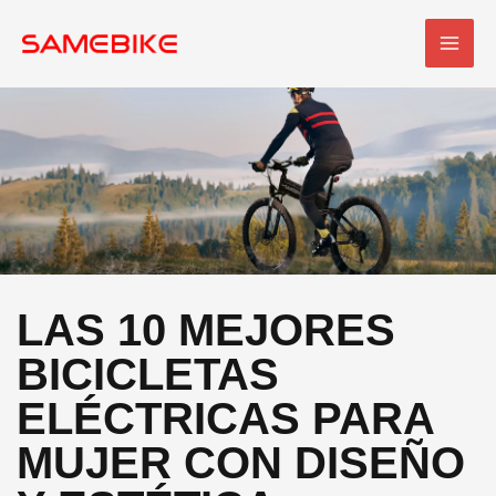
Ir
MEN
al
PRI
contenido
LAS 10 MEJORES
BICICLETAS
ELÉCTRICAS PARA
MUJER CON DISEÑO