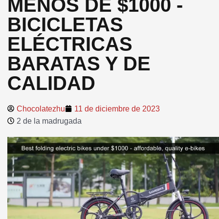
MENOS DE $1000 -
BICICLETAS
ELÉCTRICAS
BARATAS Y DE
CALIDAD
Chocolatezhu
11 de diciembre de 2023
2 de la madrugada