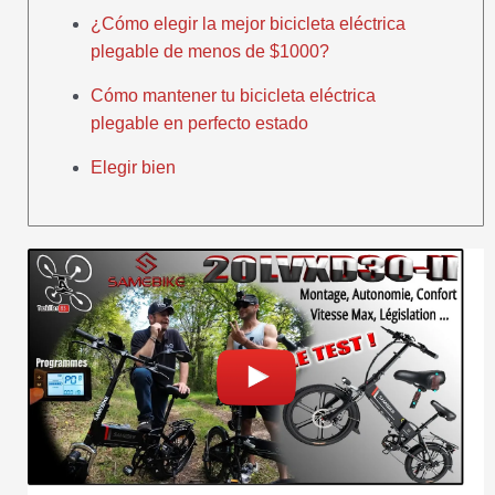
¿Cómo elegir la mejor bicicleta eléctrica
plegable de menos de $1000?
Cómo mantener tu bicicleta eléctrica
plegable en perfecto estado
Elegir bien