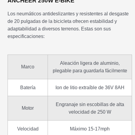
ANCHEER 250W E-BIKE
Los neumáticos antideslizantes y resistentes al desgaste
de 20 pulgadas de la bicicleta ofrecen estabilidad y
adaptabilidad a diversos terrenos. Estas son sus
especificaciones:
Aleación ligera de aluminio,
Marco
plegable para guardarla fácilmente
Batería
Ion de litio extraíble de 36V 8AH
Engranaje sin escobillas de alta
Motor
velocidad de 250 W
Velocidad
Máximo 15-17mph