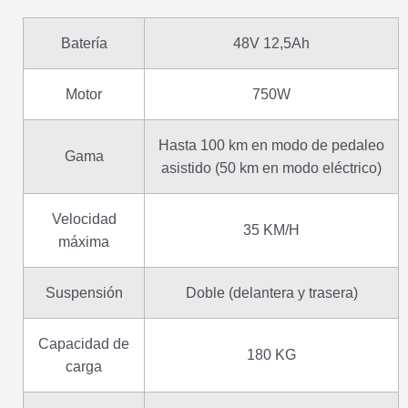
Batería
48V 12,5Ah
Motor
750W
Hasta 100 km en modo de pedaleo
Gama
asistido (50 km en modo eléctrico)
Velocidad
35 KM/H
máxima
Suspensión
Doble (delantera y trasera)
Capacidad de
180 KG
carga