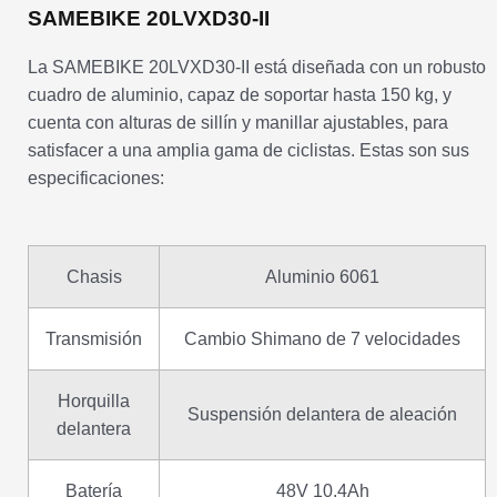
SAMEBIKE 20LVXD30-II
La SAMEBIKE 20LVXD30-II está diseñada con un robusto
cuadro de aluminio, capaz de soportar hasta 150 kg, y
cuenta con alturas de sillín y manillar ajustables, para
satisfacer a una amplia gama de ciclistas. Estas son sus
especificaciones:
Chasis
Aluminio 6061
Transmisión
Cambio Shimano de 7 velocidades
Horquilla
Suspensión delantera de aleación
delantera
Batería
48V 10,4Ah