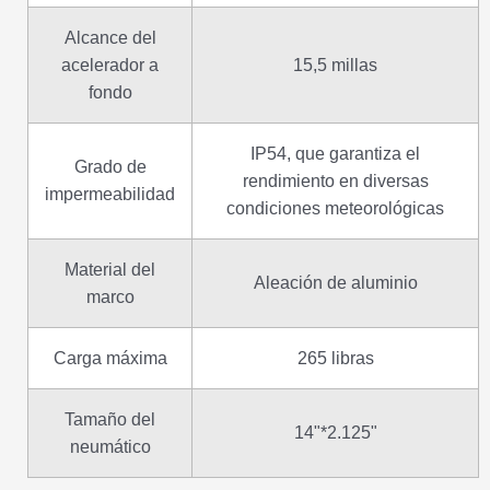
Alcance del
acelerador a
15,5 millas
fondo
IP54, que garantiza el
Grado de
rendimiento en diversas
impermeabilidad
condiciones meteorológicas
Material del
Aleación de aluminio
marco
Carga máxima
265 libras
Tamaño del
14"*2.125"
neumático