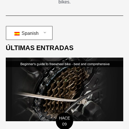
bikes.
Spanish
ÚLTIMAS ENTRADAS
HACE
09