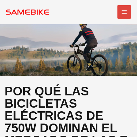
Ir
MEN
al
PRI
contenido
POR QUÉ LAS
BICICLETAS
ELÉCTRICAS DE
750W DOMINAN EL